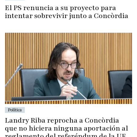
El PS renuncia a su proyecto para
intentar sobrevivir junto a Concòrdia
Política
Landry Riba reprocha a Concòrdia
que no hiciera ninguna aportación al
reglamento del referéndum de la UE