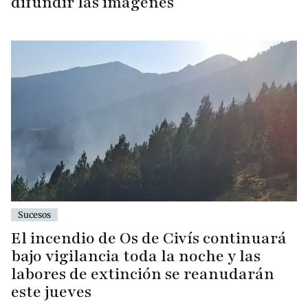
difundir las imágenes
Sucesos
El incendio de Os de Civís continuará
bajo vigilancia toda la noche y las
labores de extinción se reanudarán
este jueves