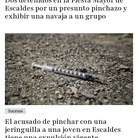
Dos detenidos en la Fiesta Mayor de
Escaldes por un presunto pinchazo y
exhibir una navaja a un grupo
Sucesos
El acusado de pinchar con una
jeringuilla a una joven en Escaldes
tiene una expulsión vigente