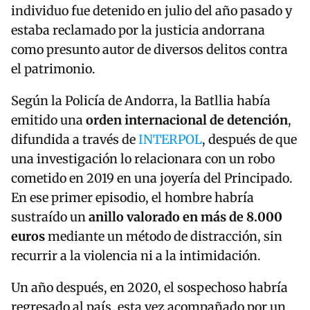
individuo fue detenido en julio del año pasado y
estaba reclamado por la justicia andorrana
como presunto autor de diversos delitos contra
el patrimonio.
Según la Policía de Andorra, la Batllia había
emitido una
orden internacional de detención
,
difundida a través de
INTERPOL
, después de que
una investigación lo relacionara con un robo
cometido en 2019 en una joyería del Principado.
En ese primer episodio, el hombre habría
sustraído un
anillo valorado en más de 8.000
euros
mediante un método de distracción, sin
recurrir a la violencia ni a la intimidación.
Un año después, en 2020, el sospechoso habría
regresado al país, esta vez acompañado por un