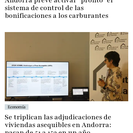
Andorra prevé activar "pronto" el
sistema de control de las
bonificaciones a los carburantes
Economía
Se triplican las adjudicaciones de
viviendas asequibles en Andorra:
pasan de 51 a 153 en un año