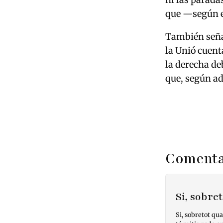
que —según ex
También señal
la Unió cuent
la derecha de
que, según ad
Comenta
Si, sobr
Si, sobretot qua