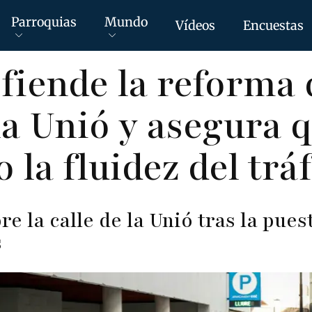
Parroquias
Mundo
Vídeos
Encuestas
fiende la reforma 
 la Unió y asegura 
 la fluidez del trá
re la calle de la Unió tras la pue
s