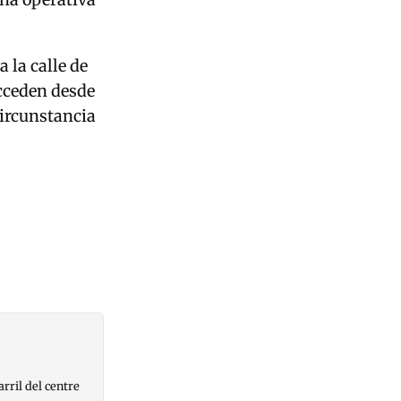
 la calle de
acceden desde
circunstancia
arril del centre