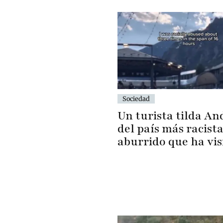
Sociedad
Un turista tilda An
del país más racista
aburrido que ha vis