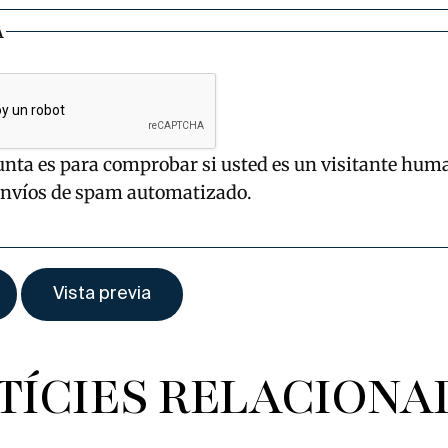
A
unta es para comprobar si usted es un visitante hum
envíos de spam automatizado.
TÍCIES RELACIONA