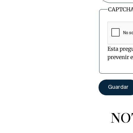
CAPTCH
Esta preg
prevenir 
NO