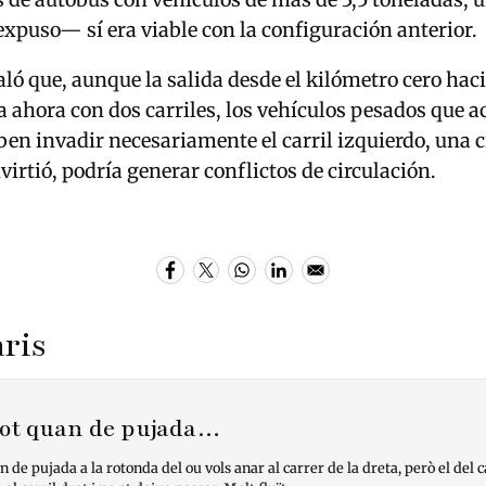
puso— sí era viable con la configuración anterior.
ó que, aunque la salida desde el kilómetro cero hacia
a ahora con dos carriles, los vehículos pesados que 
ben invadir necesariamente el carril izquierdo, una 
virtió, podría generar conflictos de circulación.
ris
etot quan de pujada…
n de pujada a la rotonda del ou vols anar al carrer de la dreta, però el del c