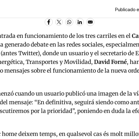
Publicado e
ntrada en funcionamiento de los tres carriles en el
Ca
a generado debate en las redes sociales, especialmen
(antes Twitter), donde un usuario y el secretario de 
ergética, Transportes y Movilidad,
David
Forné
, ha
o mensajes sobre el funcionamiento de la nueva ord
menzó cuando un usuario publicó una imagen de la ví
l mensaje: “En definitiva, seguirá siendo como ante
scutiremos por la prioridad”, poniendo en duda la ef
c home deixem temps, en qualsevol cas és molt millo