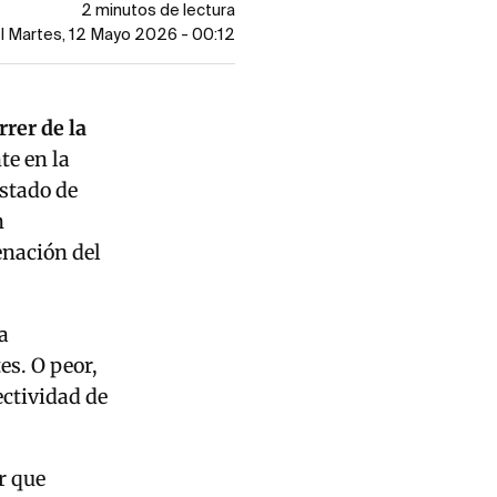
2 minutos de lectura
l Martes, 12 Mayo 2026 - 00:12
rrer de la
te en la
Estado de
n
enación del
a
s. O peor,
ectividad de
r que