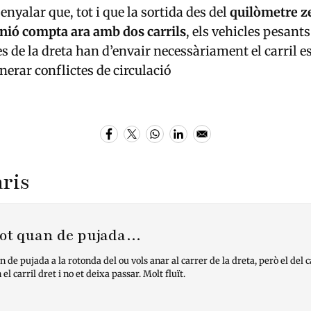
nyalar que, tot i que la sortida des del
quilòmetre ze
Unió compta ara amb dos carrils
, els vehicles pesants
s de la dreta han d’envair necessàriament el carril es
nerar conflictes de circulació
ris
etot quan de pujada…
n de pujada a la rotonda del ou vols anar al carrer de la dreta, però el del c
el carril dret i no et deixa passar. Molt fluït.