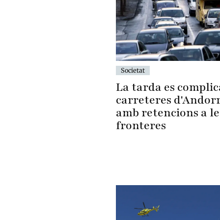
Societat
La tarda es complica
carreteres d'Andor
amb retencions a le
fronteres