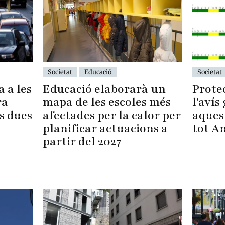
Societat
Educació
Societat
Educació elaborarà un
Protec
 a les
mapa de les escoles més
l'avís
ra
afectades per la calor per
aquest
s dues
planificar actuacions a
tot A
partir del 2027