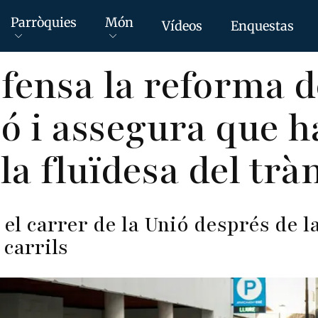
Parròquies
Món
Vídeos
Enquestas
fensa la reforma d
ió i assegura que h
la fluïdesa del trà
 el carrer de la Unió després de l
 carrils