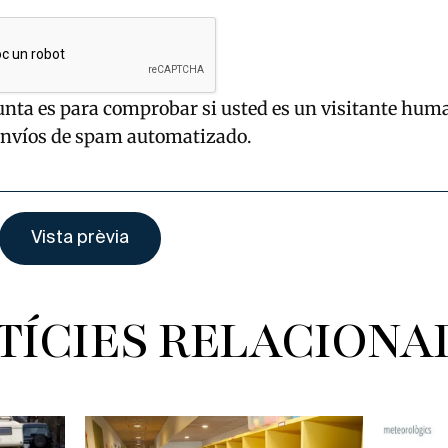
unta es para comprobar si usted es un visitante hum
envíos de spam automatizado.
TÍCIES RELACIONA