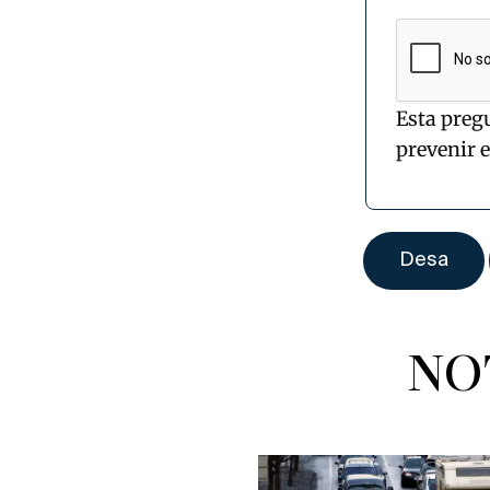
Esta preg
prevenir 
NO