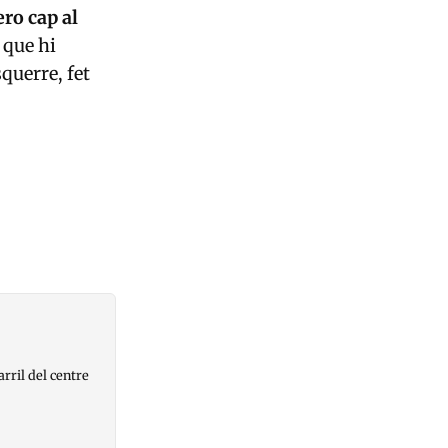
ro cap al
 que hi
querre, fet
arril del centre