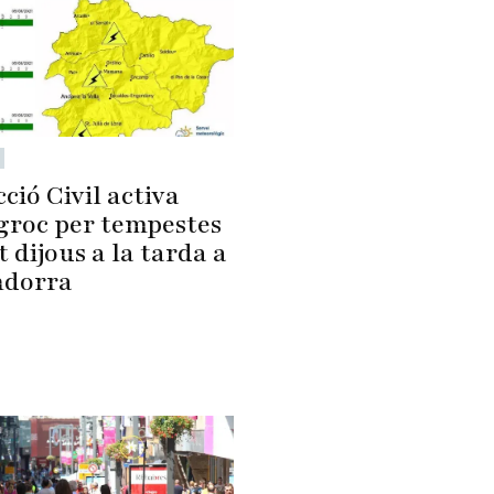
ció Civil activa
 groc per tempestes
 dijous a la tarda a
ndorra