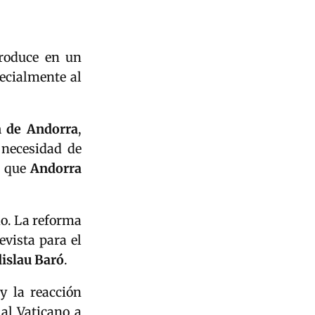
produce en un
ecialmente al
n de Andorra
,
 necesidad de
o que
Andorra
do. La reforma
evista para el
islau Baró
.
y la reacción
 al Vaticano a