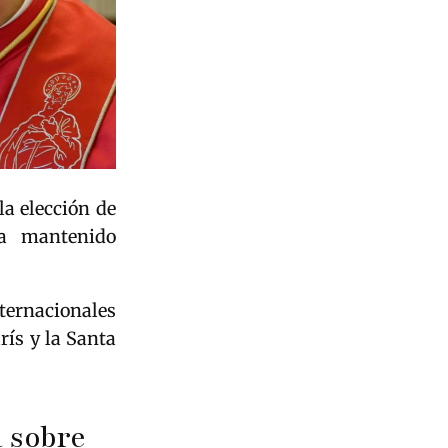
a elección de
ía mantenido
nternacionales
rís y la Santa
a sobre