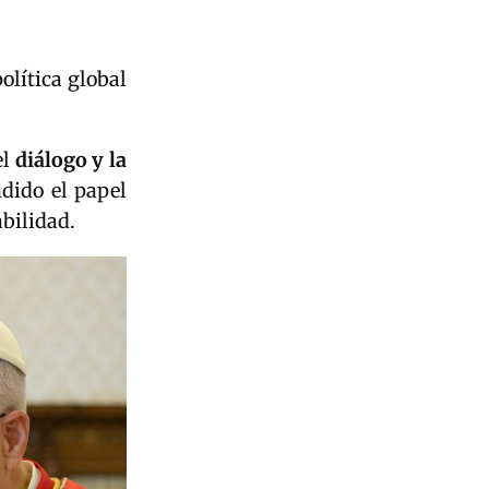
olítica global
el
diálogo y la
dido el papel
abilidad.