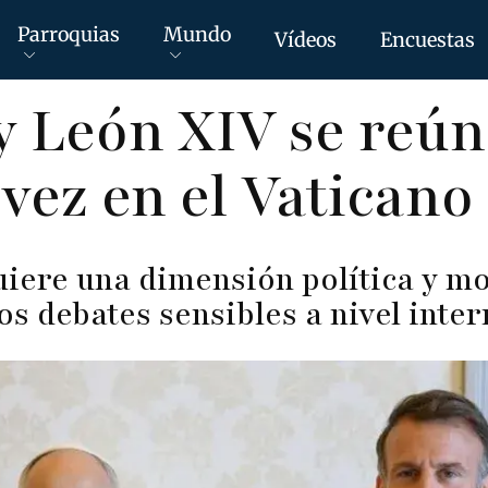
Parroquias
Mundo
Vídeos
Encuestas
 León XIV se reún
vez en el Vaticano
iere una dimensión política y m
os debates sensibles a nivel inte