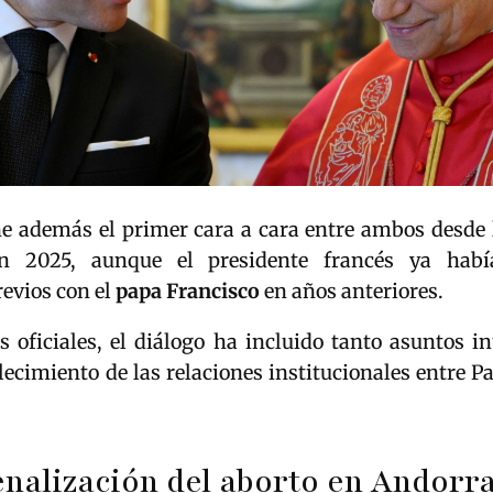
ne además el primer cara a cara entre ambos desde l
 2025, aunque el presidente francés ya hab
evios con el
papa Francisco
en años anteriores.
 oficiales, el diálogo ha incluido tanto asuntos i
lecimiento de las relaciones institucionales entre Pa
nalización del aborto en Andorr