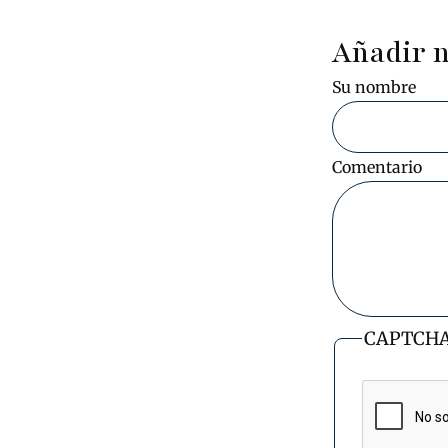
Añadir 
Su nombre
Comentario
CAPTCH