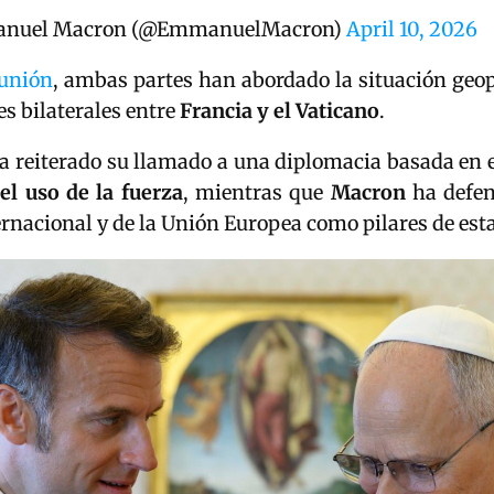
nuel Macron (@EmmanuelMacron)
April 10, 2026
unión
, ambas partes han abordado la situación geop
es bilaterales entre
Francia y el Vaticano
.
ha reiterado su llamado a una diplomacia basada en 
el uso de la fuerza
, mientras que
Macron
ha defen
ernacional y de la Unión Europea como pilares de est