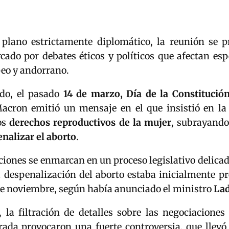
 plano estrictamente diplomático, la reunión se 
cado por debates éticos y políticos que afectan esp
peo y andorrano.
ido, el pasado
14 de marzo, Día de la Constitució
ron emitió un mensaje en el que insistió en la
os
derechos reproductivos de la mujer
, subrayand
nalizar el aborto
.
ciones se enmarcan en un proceso legislativo delica
a despenalización del aborto estaba inicialmente pr
e noviembre, según había anunciado el ministro
Lad
 la filtración de detalles sobre las negociaciones 
rada provocaron una fuerte controversia, que llevó