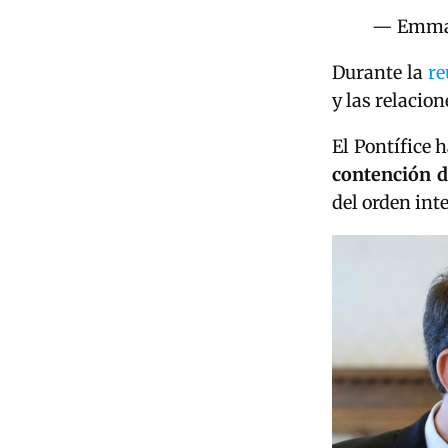
— Emma
Durante la
re
y las relacion
El Pontífice 
contención d
del orden int