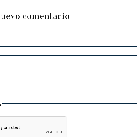
nuevo comentario
A