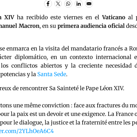
n XIV
ha recibido este viernes en el
Vaticano
al 
anuel Macron
, en su
primera audiencia oficial
desd
se enmarca en la visita del mandatario francés a R
cter diplomático, en un contexto internacional 
 los conflictos abiertos y la creciente necesidad 
 potencias y la
Santa Sede
.
reux de rencontrer Sa Sainteté le Pape Léon XIV.
tons une même conviction : face aux fractures du m
pour la paix est un devoir et une exigence. La France
pour le dialogue, la justice et la fraternité entre les p
tter.com/2YLhOeA6C4