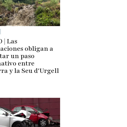
 | Las
aciones obligan a
itar un paso
nativo entre
ra y la Seu d'Urgell