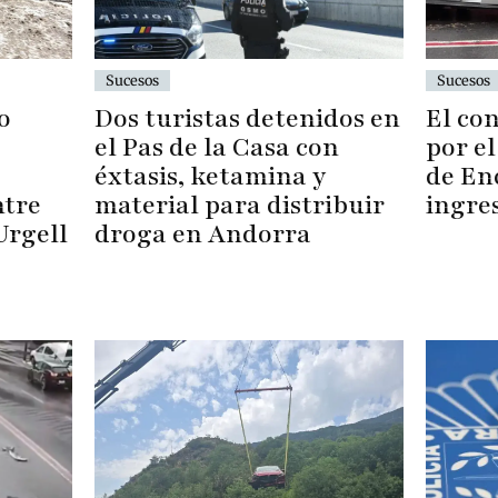
Sucesos
Sucesos
Dos turistas detenidos en
El co
o
el Pas de la Casa con
por e
éxtasis, ketamina y
de En
material para distribuir
ingre
ntre
droga en Andorra
Urgell