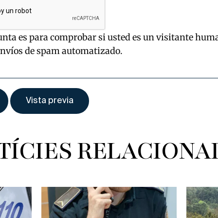
unta es para comprobar si usted es un visitante hum
envíos de spam automatizado.
TÍCIES RELACIONA