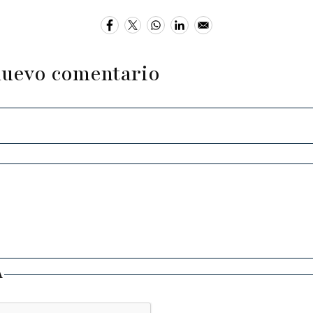
nuevo comentario
A