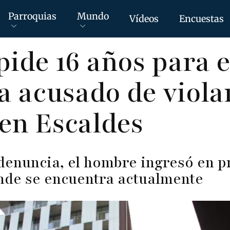
Parroquias
Mundo
Vídeos
Encuestas
pide 16 años para e
a acusado de viola
en Escaldes
 denuncia, el hombre ingresó en p
onde se encuentra actualmente