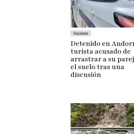
Sucesos
Detenido en Andor
turista acusado de
arrastrar a su pare
el suelo tras una
discusión