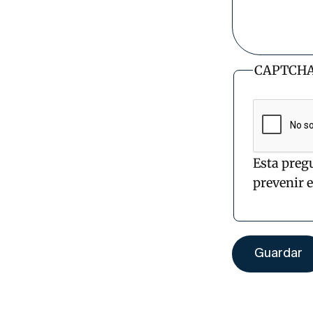
CAPTCH
Esta preg
prevenir 