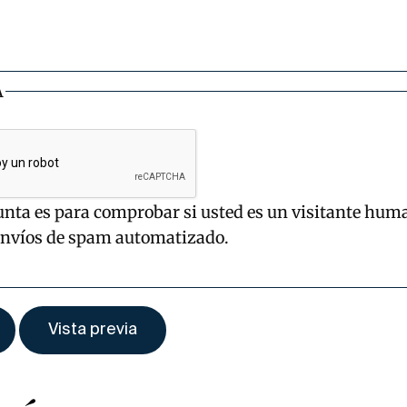
A
unta es para comprobar si usted es un visitante hum
envíos de spam automatizado.