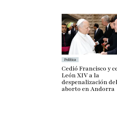
Política
Cedió Francisco y c
León XIV a la
despenalización de
aborto en Andorra