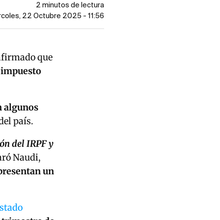
2 minutos de lectura
rcoles, 22 Octubre 2025 - 11:56
 afirmado que
l impuesto
n algunos
del país.
ón del IRPF y
laró Naudi,
epresentan un
stado