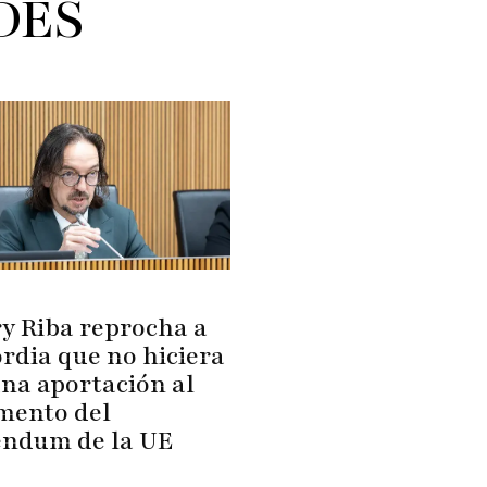
DES
y Riba reprocha a
rdia que no hiciera
na aportación al
mento del
éndum de la UE