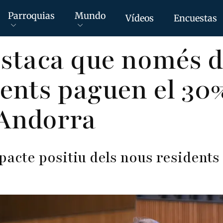
Parroquias
Mundo
Vídeos
Encuestas
estaca que només 
ents paguen el 30%
’Andorra
pacte positiu dels nous residents 