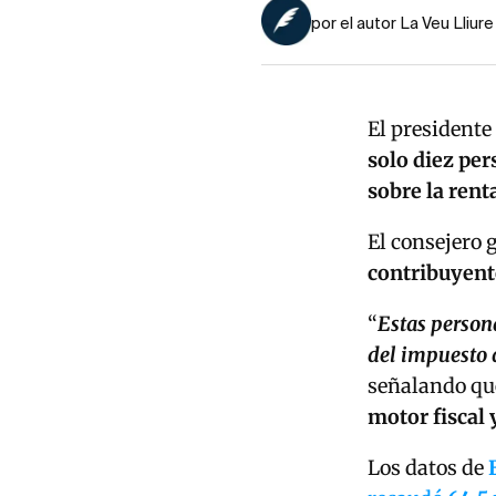
por el autor La Veu Lliure
El presidente
solo diez pe
sobre la rent
El consejero 
contribuyent
“
Estas person
del impuesto 
señalando qu
motor fiscal
Los datos de