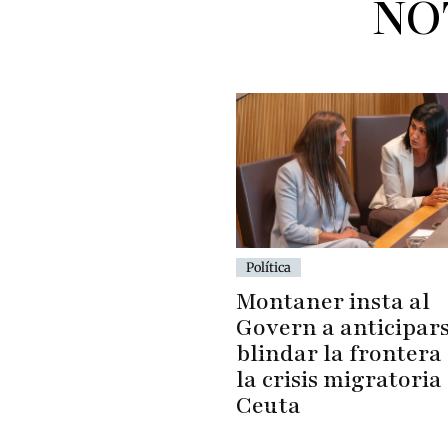
NO
Política
Montaner insta al
Govern a anticipars
blindar la frontera
la crisis migratoria
Ceuta