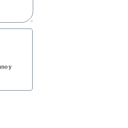
ano y