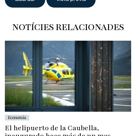
NOTÍCIES RELACIONADES
Economía
El helipuerto de la Caubella,
inaugurado hace más de un mes,