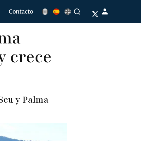
Menú
Contacto
Buscar
de
lma
cuenta
de
y crece
usuario
Seu y Palma