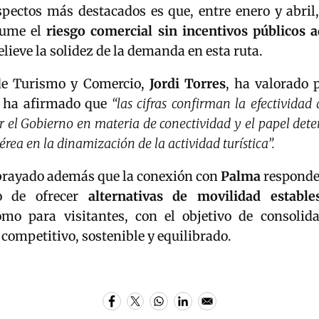
spectos más destacados es que, entre enero y abril
sume el
riesgo comercial sin incentivos públicos a
elieve la solidez de la demanda en esta ruta.
e Turismo y Comercio,
Jordi Torres
, ha valorado 
y ha afirmado que
“las cifras confirman la efectividad 
 el Gobierno en materia de conectividad y el papel det
érea en la dinamización de la actividad turística”.
rayado además que la conexión con
Palma
responde 
vo de ofrecer
alternativas de movilidad estable
omo para visitantes, con el objetivo de consoli
 competitivo, sostenible y equilibrado.