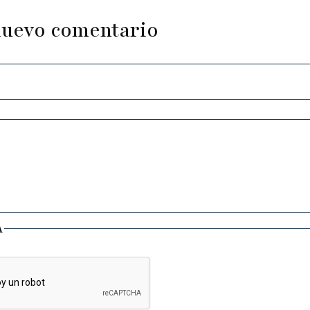
nuevo comentario
A