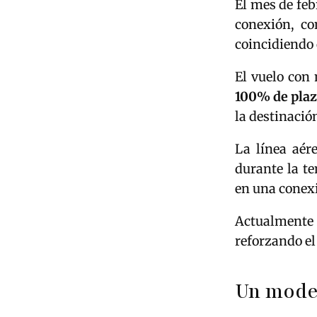
El mes de fe
conexión, co
coincidiendo 
El vuelo con
100% de plaz
la destinació
La línea aér
durante la te
en una conexi
Actualmente
reforzando el
Un model