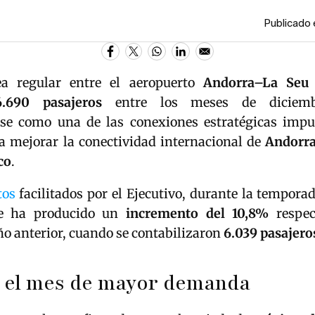
Publicado 
a regular entre el aeropuerto
Andorra–La Seu
6.690 pasajeros
entre los meses de diciemb
se como una de las conexiones estratégicas impu
a mejorar la conectividad internacional de
Andorr
co
.
tos
facilitados por el Ejecutivo, durante la tempora
e ha producido un
incremento del 10,8%
respec
ño anterior, cuando se contabilizaron
6.039 pasajero
, el mes de mayor demanda