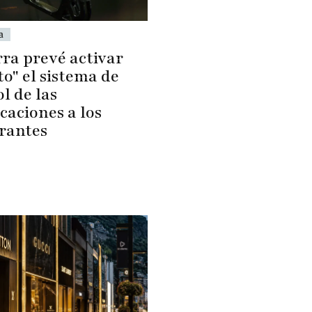
a
ra prevé activar
o" el sistema de
l de las
caciones a los
rantes