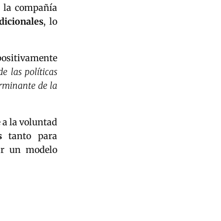
, la compañía
dicionales
, lo
positivamente
de las políticas
erminante de la
a la voluntad
s
tanto para
dar un modelo