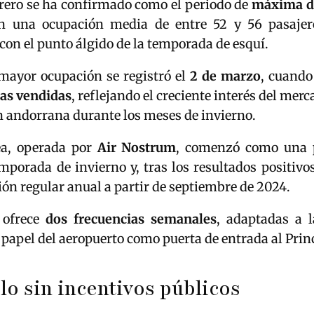
brero se ha confirmado como el periodo de
máxima 
n una ocupación media de entre 52 y 56 pasajer
con el punto álgido de la temporada de esquí.
 mayor ocupación se registró el
2 de marzo
, cuando
as vendidas
, reflejando el creciente interés del mer
n andorrana durante los meses de invierno.
ea, operada por
Air Nostrum
, comenzó como una p
mporada de invierno y, tras los resultados positivos
ón regular anual a partir de septiembre de 2024.
 ofrece
dos frecuencias semanales
, adaptadas a 
 papel del aeropuerto como puerta de entrada al Prin
o sin incentivos públicos