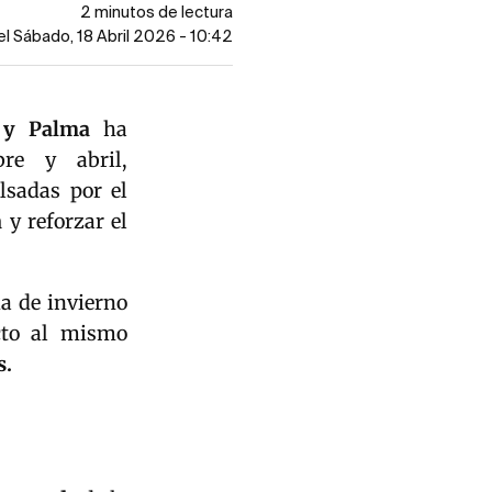
2 minutos de lectura
el Sábado, 18 Abril 2026 - 10:42
 y Palma
ha
re y abril,
lsadas por el
a
y reforzar el
da de invierno
to al mismo
s.