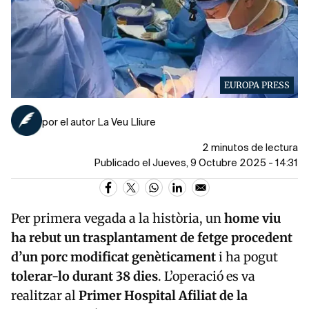
EUROPA PRESS
por el autor La Veu Lliure
2 minutos de lectura
Publicado el Jueves, 9 Octubre 2025 - 14:31
Per primera vegada a la història, un
home viu
ha rebut un trasplantament de fetge procedent
d’un porc modificat genèticament
i ha pogut
tolerar-lo durant 38 dies
. L’operació es va
realitzar al
Primer Hospital Afiliat de la