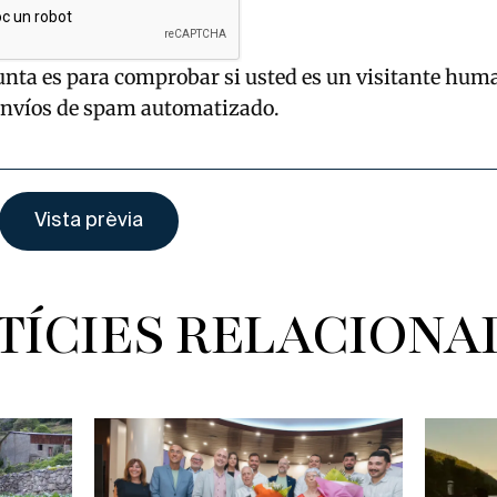
unta es para comprobar si usted es un visitante hum
envíos de spam automatizado.
TÍCIES RELACIONA