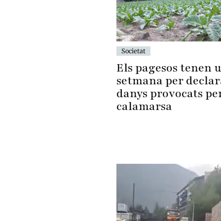
Societat
Els pagesos tenen 
setmana per declar
danys provocats per
calamarsa