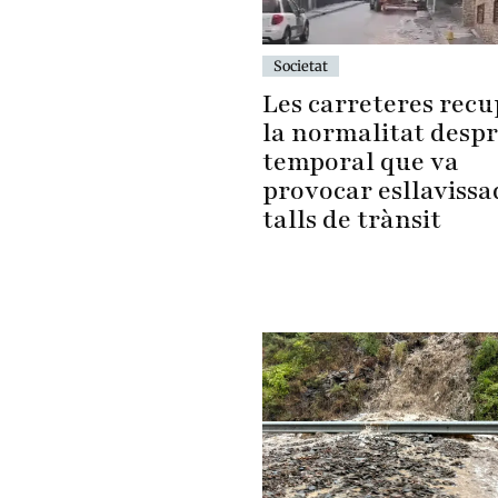
Societat
Les carreteres rec
la normalitat despr
temporal que va
provocar esllavissa
talls de trànsit