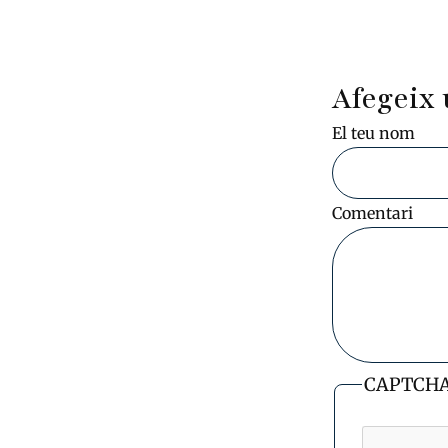
Afegeix 
El teu nom
Comentari
CAPTCH