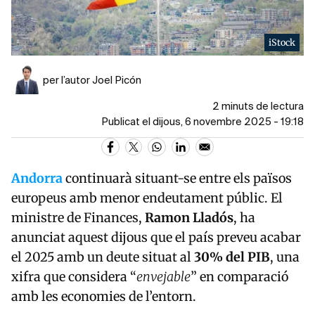
iStock
per l’autor Joel Picón
2 minuts de lectura
Publicat el dijous, 6 novembre 2025 - 19:18
Andorra
continuarà situant-se entre els països
europeus amb menor endeutament públic. El
ministre de Finances,
Ramon Lladós
, ha
anunciat aquest dijous que el país preveu acabar
el 2025 amb un deute situat al
30% del PIB
, una
xifra que considera “
envejable
” en comparació
amb les economies de l’entorn.