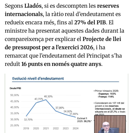
Segons
Lladós
, si es descompten les
reserves
internacionals
, la ràtio real d’endeutament es
redueix encara més, fins al
27% del PIB
. El
ministre ha presentat aquestes dades durant la
compareixença per explicar el
Projecte de llei
de pressupost per a l’exercici 2026
, i ha
remarcat que l’endeutament del Principat s’ha
reduït
16 punts en només quatre anys
.