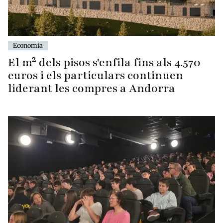
Economia
El m² dels pisos s'enfila fins als 4.570
euros i els particulars continuen
liderant les compres a Andorra