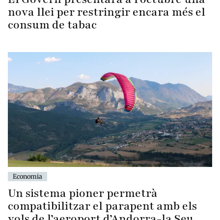
nova llei per restringir encara més el
consum de tabac
Economia
Un sistema pioner permetrà
compatibilitzar el parapent amb els
vols de l’aeroport d’Andorra-la Seu