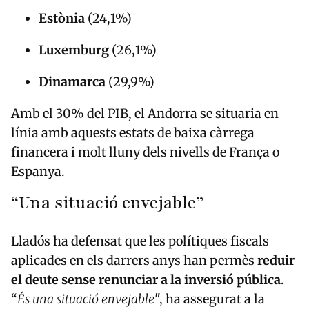
Estònia
(24,1%)
Luxemburg
(26,1%)
Dinamarca
(29,9%)
Amb el 30% del PIB, el Andorra se situaria en
línia amb aquests estats de baixa càrrega
financera i molt lluny dels nivells de França o
Espanya.
“Una situació envejable”
Lladós ha defensat que les polítiques fiscals
aplicades en els darrers anys han permès
reduir
el deute sense renunciar a la inversió pública
.
“
És una situació envejable
", ha assegurat a la