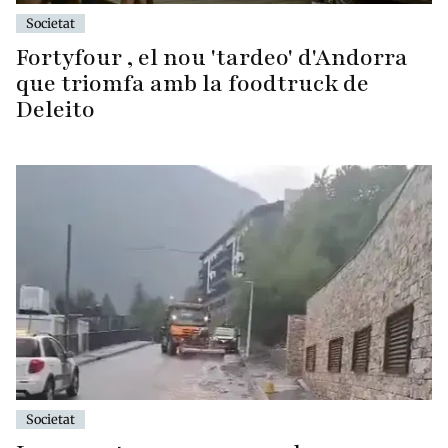
Societat
Fortyfour , el nou 'tardeo' d'Andorra
que triomfa amb la foodtruck de
Deleito
Societat