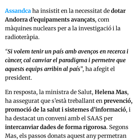
Assandca
ha insistit en la necessitat de
dotar
Andorra d’equipaments avançats
, com
màquines nuclears per a la investigació i la
radioteràpia.
“
Si volem tenir un país amb avenços en recerca i
càncer, cal canviar el paradigma i permetre que
aquests equips arribin al país
”, ha afegit el
president.
En resposta, la ministra de Salut,
Helena Mas
,
ha assegurat que s’està treballant en
prevenció,
promoció de la salut i sistemes d’informació
, i
ha destacat un conveni amb el SAAS per
intercanviar dades de forma rigorosa
. Segons
Mas, els passos donats aquest any permetran