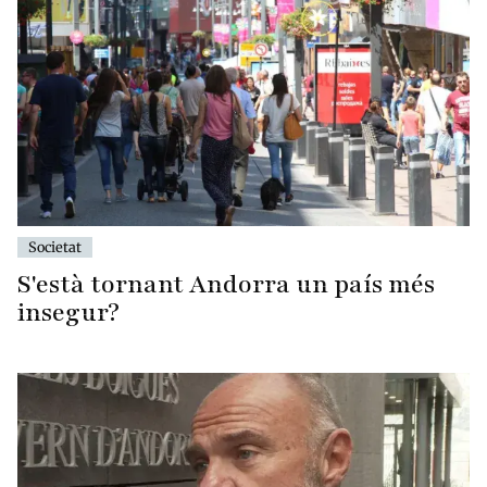
Societat
S'està tornant Andorra un país més
insegur?