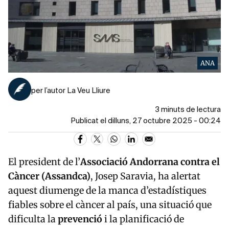
ANA
per l’autor La Veu Lliure
3 minuts de lectura
Publicat el dilluns, 27 octubre 2025 - 00:24
El president de l’
Associació Andorrana contra el
Càncer (Assandca)
, Josep Saravia, ha alertat
aquest diumenge de la manca d’estadístiques
fiables sobre el càncer al país, una situació que
dificulta la
prevenció
i la planificació de