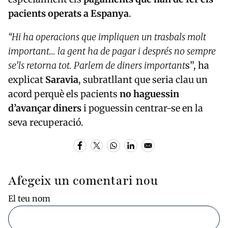
pacients operats a Espanya
.
“Hi ha operacions que impliquen un trasbals molt
important… la gent ha de pagar i després no sempre
se’ls retorna tot. Parlem de diners important
s”, ha
explicat
Saravia
, subratllant que seria clau un
acord perquè els pacients
no haguessin
d’avançar diners
i poguessin centrar-se en la
seva recuperació.
Afegeix un comentari nou
El teu nom