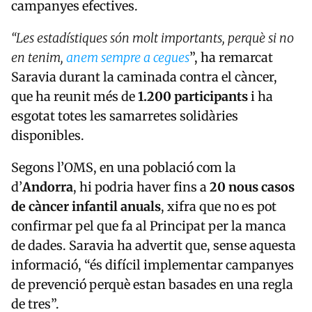
campanyes efectives.
“Les estadístiques són molt importants, perquè si no
en tenim,
anem sempre a cegues
”, ha remarcat
Saravia durant la caminada contra el càncer,
que ha reunit més de
1.200 participants
i ha
esgotat totes les samarretes solidàries
disponibles.
Segons l’OMS, en una població com la
d’
Andorra
, hi podria haver fins a
20 nous casos
de càncer infantil anuals
, xifra que no es pot
confirmar pel que fa al Principat per la manca
de dades. Saravia ha advertit que, sense aquesta
informació, “és difícil implementar campanyes
de prevenció perquè estan basades en una regla
de tres”.