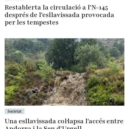
Restablerta la circulació a l'N-145
després de l'esllavissada provocada
per les tempestes
Societat
Una esllavissada col·lapsa l'accés entre
Andorra i la Seu d'Urgell