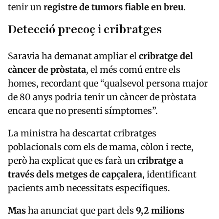
tenir un
registre de tumors fiable en breu
.
Detecció precoç i cribratges
Saravia ha demanat ampliar el
cribratge del
càncer de pròstata
, el més comú entre els
homes, recordant que “qualsevol persona major
de 80 anys podria tenir un càncer de pròstata
encara que no presenti símptomes”.
La ministra ha descartat cribratges
poblacionals com els de mama, còlon i recte,
però ha explicat que es farà un
cribratge a
través dels metges de capçalera
, identificant
pacients amb necessitats específiques.
Mas
ha anunciat que part dels
9,2 milions