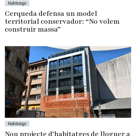
Habitatge
Cerqueda defensa un model
territorial conservador: “No volem
construir massa”
Habitatge
Nou projecte d’habitatges de lloguer a