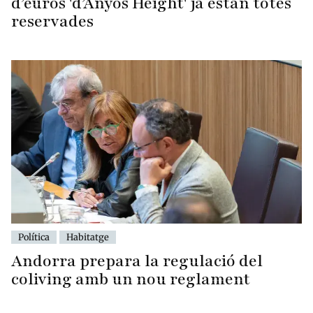
d’euros 'd’Anyós Height' ja estan totes
reservades
Política
Habitatge
Andorra prepara la regulació del
coliving amb un nou reglament