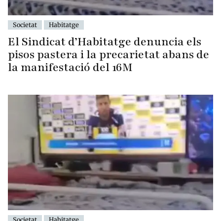
Societat
Habitatge
El Sindicat d’Habitatge denuncia els
pisos pastera i la precarietat abans de
la manifestació del 16M
Societat
Habitatge