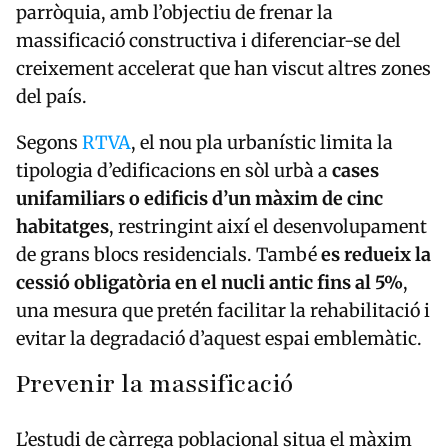
parròquia, amb l’objectiu de frenar la
massificació constructiva i diferenciar-se del
creixement accelerat que han viscut altres zones
del país.
Segons
RTVA
, el nou pla urbanístic limita la
tipologia d’edificacions en sòl urbà a
cases
unifamiliars o edificis d’un màxim de cinc
habitatges
, restringint així el desenvolupament
de grans blocs residencials. També
es redueix la
cessió obligatòria en el nucli antic fins al 5%
,
una mesura que pretén facilitar la rehabilitació i
evitar la degradació d’aquest espai emblemàtic.
Prevenir la massificació
L’estudi de càrrega poblacional situa el màxim