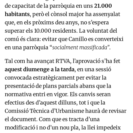
de capacitat de la parròquia en uns
21.000
habitants
, però el cònsol major ha assenyalat
que, en els pròxims deu anys, no s’espera
superar els 10.000 residents. La voluntat del
comú és clara: evitar que Canillo es converteixi
en una parròquia “
socialment massificada”
.
Tal com ha avançat RTVA, l’aprovació s’ha fet
aquest diumenge a la tarda
, en una sessió
convocada estratègicament per evitar la
presentació de plans parcials abans que la
normativa entri en vigor. Els canvis seran
efectius des d’aquest dilluns, tot i que la
Comissió Tècnica d’Urbanisme haurà de revisar
el document. Com que es tracta d’una
modificació i no d’un nou pla, la llei impedeix