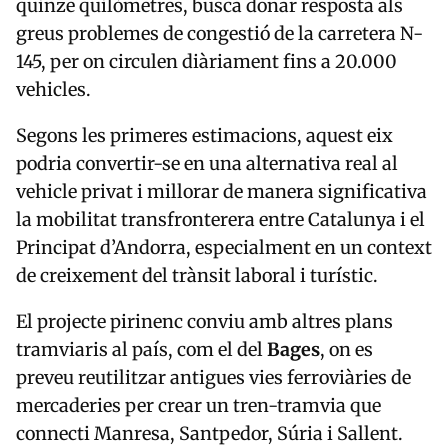
quinze quilòmetres, busca donar resposta als
greus problemes de congestió de la carretera N-
145, per on circulen diàriament fins a 20.000
vehicles.
Segons les primeres estimacions, aquest eix
podria convertir-se en una alternativa real al
vehicle privat i millorar de manera significativa
la mobilitat transfronterera entre Catalunya i el
Principat d’Andorra, especialment en un context
de creixement del trànsit laboral i turístic.
El projecte pirinenc conviu amb altres plans
tramviaris al país, com el del
Bages
, on es
preveu reutilitzar antigues vies ferroviàries de
mercaderies per crear un tren-tramvia que
connecti Manresa, Santpedor, Súria i Sallent.