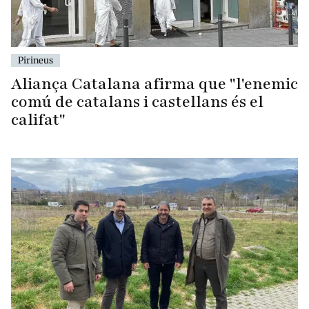
Pirineus
Aliança Catalana afirma que "l'enemic
comú de catalans i castellans és el
califat"