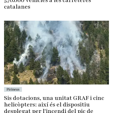
570.000 vehicles a les carreteres
catalanes
Pirineus
Sis dotacions, una unitat GRAF i cinc
helicòpters: així és el dispositiu
desplegat per l'incendi del pic de