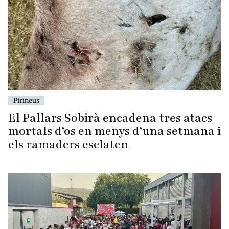
Pirineus
El Pallars Sobirà encadena tres atacs
mortals d’os en menys d’una setmana i
els ramaders esclaten