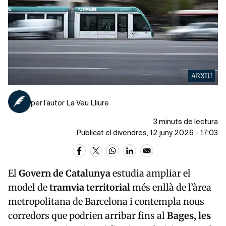
ARXIU
per l’autor La Veu Lliure
3 minuts de lectura
Publicat el divendres, 12 juny 2026 - 17:03
El
Govern de Catalunya
estudia ampliar el
model de
tramvia territorial
més enllà de l’àrea
metropolitana de Barcelona i contempla nous
corredors que podrien arribar fins al
Bages, les