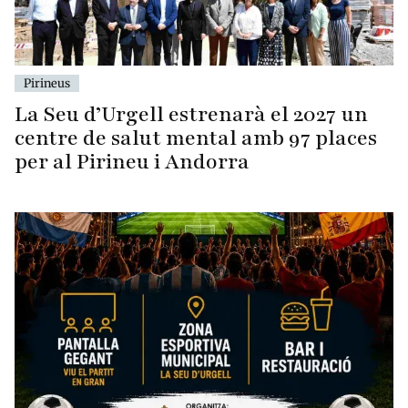
Pirineus
La Seu d’Urgell estrenarà el 2027 un
centre de salut mental amb 97 places
per al Pirineu i Andorra