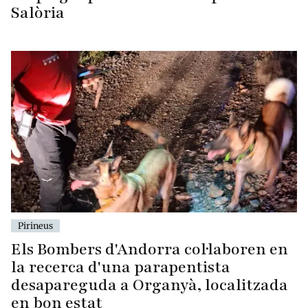
Salòria
Pirineus
Els Bombers d'Andorra col·laboren en
la recerca d'una parapentista
desapareguda a Organyà, localitzada
en bon estat