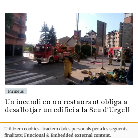
Pirineus
Un incendi en un restaurant obliga a
desallotjar un edifici a la Seu d'Urgell
Utilitzem cookies i tractem dades personals per a les següents
Ús
finalitats:
Funcional & Embedded external content
.