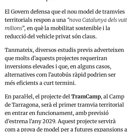
El Govern defensa que el nou model de tramvies
territorials respon a una
“nova Catalunya dels vuit
milions
”, en què la mobilitat sostenible i la
reducció del vehicle privat són claus.
Tanmateix, diversos estudis previs adverteixen
que molts d’aquests projectes requeriran
inversions elevades i que, en alguns casos,
alternatives com l’autobús ràpid podrien ser
més eficients a curt termini.
En paral·lel, el projecte del
TramCamp
, al Camp
de Tarragona, serà el primer tramvia territorial
en entrar en funcionament, amb previsió
d’estrena l’any 2029. Aquest projecte servirà
com a prova de model per a futures expansions a