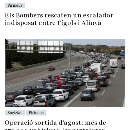
Pirineus
Els Bombers rescaten un escalador
indisposat entre Fígols i Alinyà
Societat
Pirineus
Operació sortida d'agost: més de