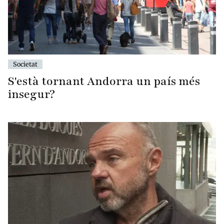
Societat
S'està tornant Andorra un país més
insegur?