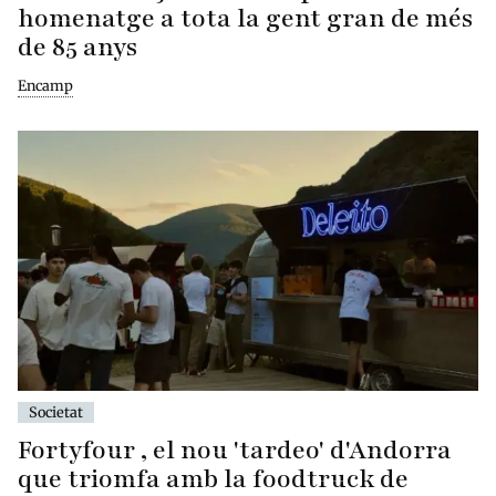
homenatge a tota la gent gran de més
de 85 anys
Encamp
Societat
Fortyfour , el nou 'tardeo' d'Andorra
que triomfa amb la foodtruck de