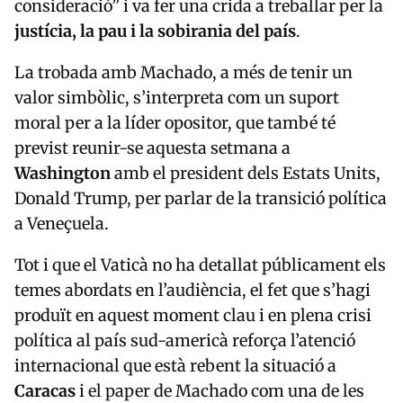
consideració” i va fer una crida a treballar per la
justícia, la pau i la sobirania del país
.
La trobada amb Machado, a més de tenir un
valor simbòlic, s’interpreta com un suport
moral per a la líder opositor, que també té
previst reunir-se aquesta setmana a
Washington
amb el president dels Estats Units,
Donald Trump, per parlar de la transició política
a Veneçuela.
Tot i que el Vaticà no ha detallat públicament els
temes abordats en l’audiència, el fet que s’hagi
produït en aquest moment clau i en plena crisi
política al país sud-americà reforça l’atenció
internacional que està rebent la situació a
Caracas
i el paper de Machado com una de les