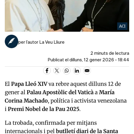
ACI
per l’autor La Veu Lliure
2 minuts de lectura
Publicat el dilluns, 12 gener 2026 - 18:44
El
Papa Lleó XIV
va rebre aquest dilluns 12 de
gener al
Palau Apostòlic del Vaticà
a
María
Corina Machado
, política i activista venezolana
i
Premi Nobel de la Pau 2025
.
La trobada, confirmada per mitjans
internacionals i pel
butlletí diari de la Santa