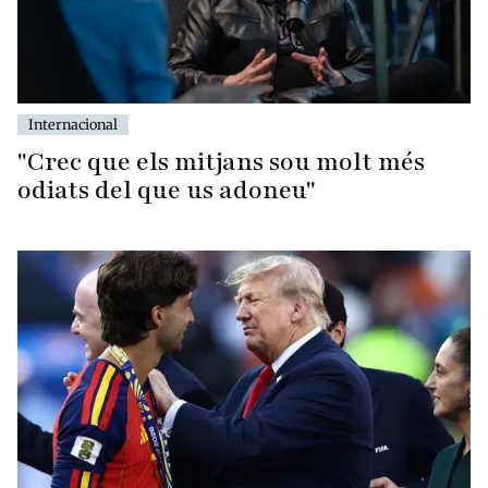
Internacional
"Crec que els mitjans sou molt més
odiats del que us adoneu"