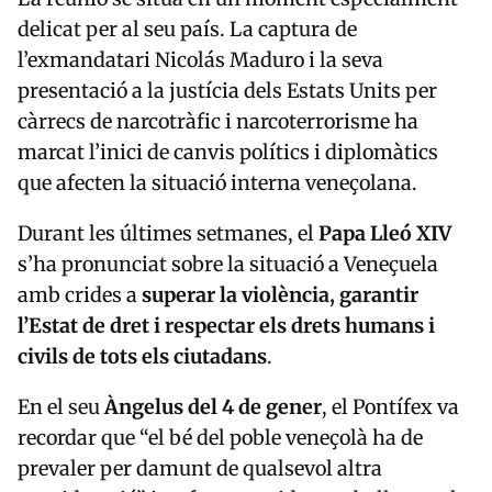
delicat per al seu país. La captura de
l’exmandatari Nicolás Maduro i la seva
presentació a la justícia dels Estats Units per
càrrecs de narcotràfic i narcoterrorisme ha
marcat l’inici de canvis polítics i diplomàtics
que afecten la situació interna veneçolana.
Durant les últimes setmanes, el
Papa Lleó XIV
s’ha pronunciat sobre la situació a Veneçuela
amb crides a
superar la violència, garantir
l’Estat de dret i respectar els drets humans i
civils de tots els ciutadans
.
En el seu
Àngelus del 4 de gener
, el Pontífex va
recordar que “el bé del poble veneçolà ha de
prevaler per damunt de qualsevol altra