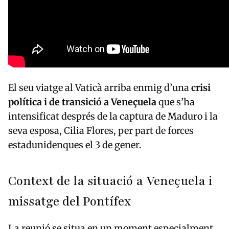
El seu viatge al Vaticà arriba enmig d’una
crisi
política i de transició a Veneçuela
que s’ha
intensificat després de la captura de Maduro i la
seva esposa, Cilia Flores, per part de forces
estadunidenques el 3 de gener.
Context de la situació a Veneçuela i
missatge del Pontífex
La reunió se situa en un moment especialment