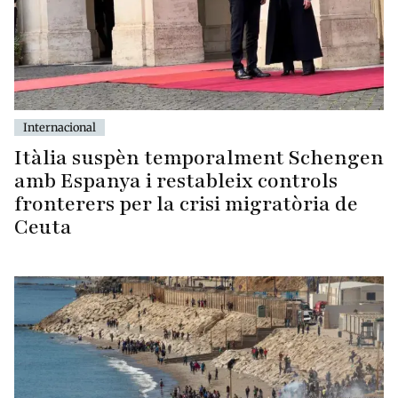
Internacional
Itàlia suspèn temporalment Schengen
amb Espanya i restableix controls
fronterers per la crisi migratòria de
Ceuta