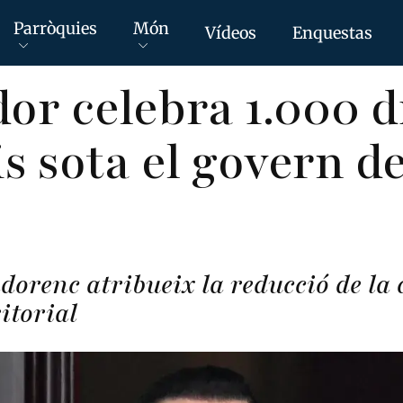
Parròquies
Món
Vídeos
Enquestas
dor celebra 1.000 d
s sota el govern d
dorenc atribueix la reducció de la 
itorial