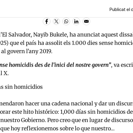
Publicat el
d’El Salvador, Nayib Bukele, ha anunciat aquest dissa
25) que el país ha assolit els 1.000 dies sense homici
 al govern l’any 2019.
nse homicidis des de l’inici del nostre govern”
, va escr
al X.
as sin homicidios
endaron hacer una cadena nacional y dar un discur
ar este hito histórico: 1,000 días sin homicidios de
 nuestro Gobierno. Pero creo que en lugar de discurso
 que hoy reflexionemos sobre lo que nuestro…