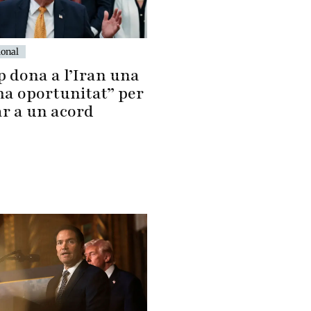
ional
 dona a l’Iran una
ma oportunitat” per
ar a un acord