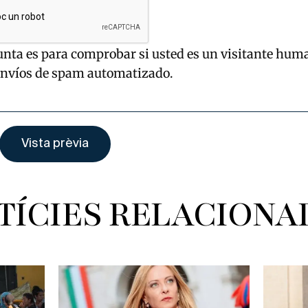
unta es para comprobar si usted es un visitante hum
envíos de spam automatizado.
TÍCIES RELACIONA