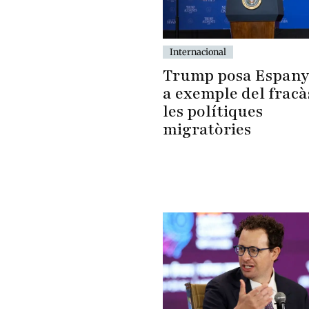
Internacional
Trump posa Espan
a exemple del fracà
les polítiques
migratòries