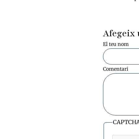
Afegeix 
El teu nom
Comentari
CAPTCH