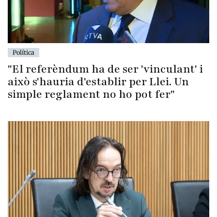
Política
"El referèndum ha de ser 'vinculant' i
això s'hauria d'establir per Llei. Un
simple reglament no ho pot fer"