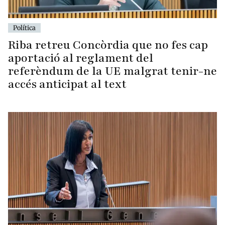
Política
Riba retreu Concòrdia que no fes cap
aportació al reglament del
referèndum de la UE malgrat tenir-ne
accés anticipat al text