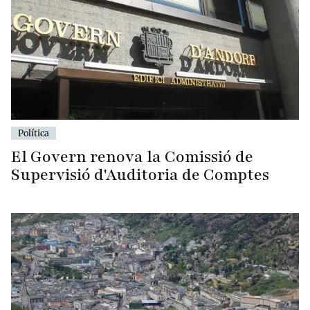
Política
El Govern renova la Comissió de
Supervisió d'Auditoria de Comptes