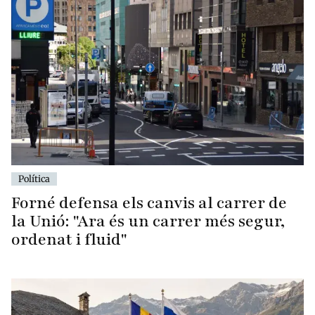
Política
Forné defensa els canvis al carrer de
la Unió: "Ara és un carrer més segur,
ordenat i fluid"