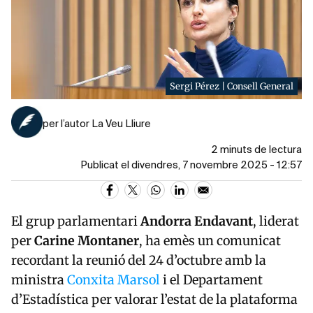
Sergi Pérez | Consell General
per l’autor La Veu Lliure
2 minuts de lectura
Publicat el divendres, 7 novembre 2025 - 12:57
El grup parlamentari
Andorra Endavant
, liderat
per
Carine Montaner
, ha emès un comunicat
recordant la reunió del 24 d’octubre amb la
ministra
Conxita Marsol
i el Departament
d’Estadística per valorar l’estat de la plataforma