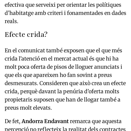
efectiva que serveixi per orientar les polítiques
d’habitatge amb criteri i fonamentades en dades
reals.
Efecte crida?
En el comunicat també exposen que el que més
crida l’atenció en el mercat actual és que hi ha
molt poca oferta de pisos de lloguer anunciats i
que els que apareixen ho fan sovint a preus
desmesurats. Consideren que això crea un efecte
crida, perquè davant la penúria d’oferta molts
propietaris suposen que han de llogar també a
preus molt elevats.
De fet,
Andorra Endavant
remarca que aquesta
percepció no reflecteix la realitat dels contractes