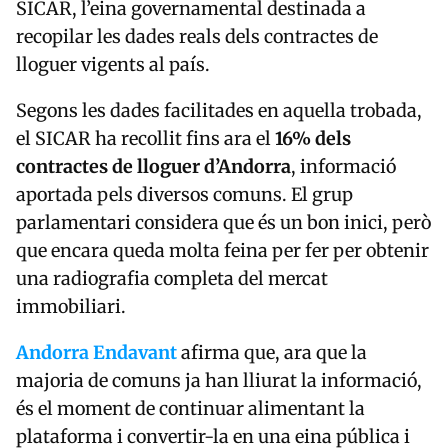
SICAR, l’eina governamental destinada a
recopilar les dades reals dels contractes de
lloguer vigents al país.
Segons les dades facilitades en aquella trobada,
el SICAR ha recollit fins ara el
16% dels
contractes de lloguer d’Andorra
, informació
aportada pels diversos comuns. El grup
parlamentari considera que és un bon inici, però
que encara queda molta feina per fer per obtenir
una radiografia completa del mercat
immobiliari.
Andorra Endavant
afirma que, ara que la
majoria de comuns ja han lliurat la informació,
és el moment de continuar alimentant la
plataforma i convertir-la en una eina pública i