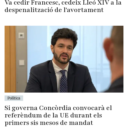
Va cedir Francesc, cedeix Lleó XIV a la
despenalització de l'avortament
Política
Si governa Concòrdia convocarà el
referèndum de la UE durant els
primers sis mesos de mandat