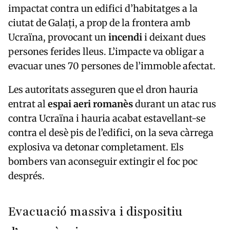
impactat contra un edifici d’habitatges a la
ciutat de Galați, a prop de la frontera amb
Ucraïna, provocant un
incendi
i deixant dues
persones ferides lleus. L’impacte va obligar a
evacuar unes 70 persones de l’immoble afectat.
Les autoritats asseguren que el dron hauria
entrat al
espai aeri romanès
durant un atac rus
contra Ucraïna i hauria acabat estavellant-se
contra el desè pis de l’edifici, on la seva càrrega
explosiva va detonar completament. Els
bombers van aconseguir extingir el foc poc
després.
Evacuació massiva i dispositiu