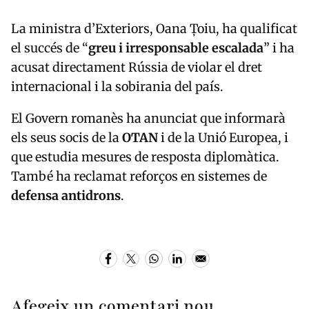
La ministra d’Exteriors, Oana Țoiu, ha qualificat
el succés de “
greu i irresponsable escalada
” i ha
acusat directament Rússia de violar el dret
internacional i la sobirania del país.
El Govern romanès ha anunciat que informarà
els seus socis de la
OTAN
i de la Unió Europea, i
que estudia mesures de resposta diplomàtica.
També ha reclamat reforços en sistemes de
defensa antidrons
.
Afegeix un comentari nou