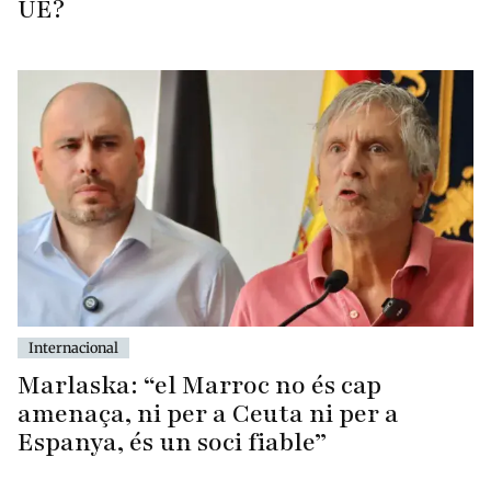
UE?
Internacional
Marlaska: “el Marroc no és cap
amenaça, ni per a Ceuta ni per a
Espanya, és un soci fiable”