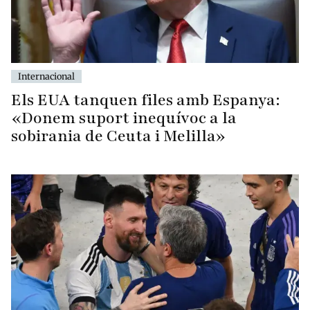
Internacional
Els EUA tanquen files amb Espanya:
«Donem suport inequívoc a la
sobirania de Ceuta i Melilla»