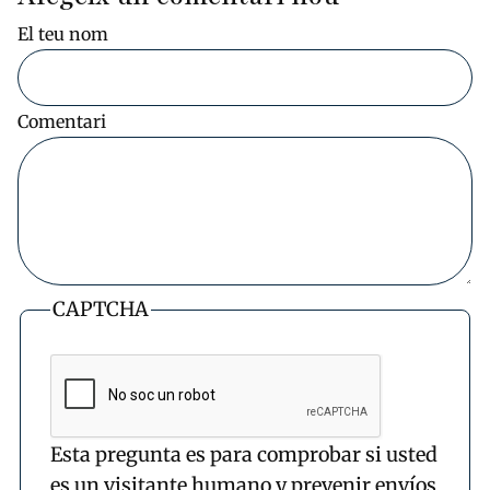
El teu nom
Comentari
CAPTCHA
Esta pregunta es para comprobar si usted
es un visitante humano y prevenir envíos