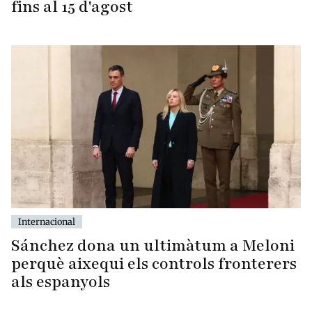
fins al 15 d'agost
Internacional
Sánchez dona un ultimàtum a Meloni
perquè aixequi els controls fronterers
als espanyols