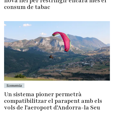
nova llei per restringir encara més el
consum de tabac
Economia
Un sistema pioner permetrà
compatibilitzar el parapent amb els
vols de l’aeroport d’Andorra-la Seu