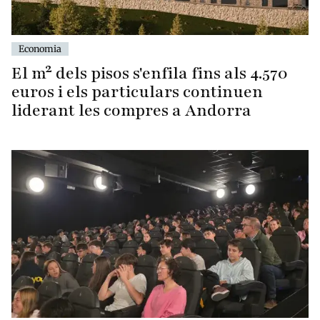
Economia
El m² dels pisos s'enfila fins als 4.570
euros i els particulars continuen
liderant les compres a Andorra