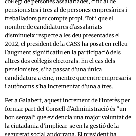
col·legi de persones assalariades, cinc al de
pensionistes i tres al de persones empresàries i
treballadors per compte propi. Tot i que el
nombre de candidatures d’assalariats
disminueix respecte a les deu presentades el
2022, el president de la CASS ha posat en relleu
l’augment significatiu en la participació dels
altres dos col·legis electorals. En el cas dels
pensionistes, s’ha passat d’una única
candidatura a cinc, mentre que entre empresaris
i autònoms s’ha incrementat d’una a tres.
Per a Galabert, aquest increment de l’interès per
formar part del Consell d’Administració és “un
bon senyal” que evidencia una major voluntat de
la ciutadania d’implicar-se en la gestió de la
seguretat social andorrana. El president ha