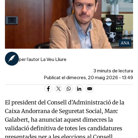
ANA
per l’autor La Veu Lliure
3 minuts de lectura
Publicat el dimecres, 20 maig 2026 - 13:49
El president del Consell d’Administració de la
Caixa Andorrana de Seguretat Social
, Marc
Galabert, ha anunciat aquest dimecres la
validació definitiva de totes les candidatures
presentades per a les eleccions al Consell