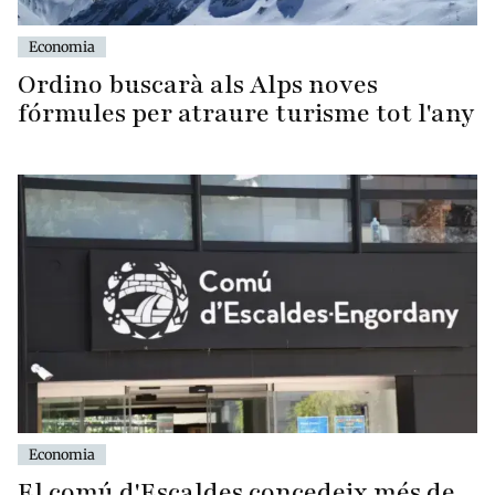
Economia
Ordino buscarà als Alps noves
fórmules per atraure turisme tot l'any
Economia
El comú d'Escaldes concedeix més de