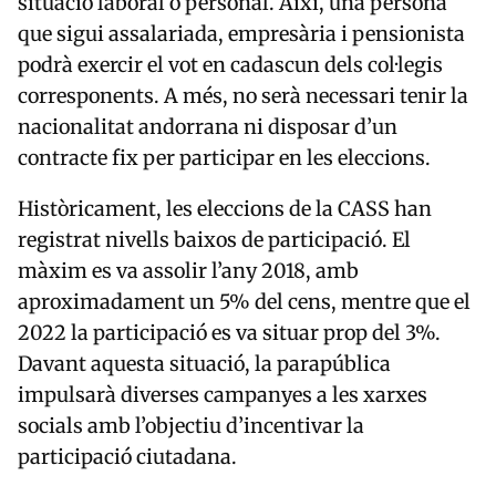
situació laboral o personal. Així, una persona
que sigui assalariada, empresària i pensionista
podrà exercir el vot en cadascun dels col·legis
corresponents. A més, no serà necessari tenir la
nacionalitat andorrana ni disposar d’un
contracte fix per participar en les eleccions.
Històricament, les eleccions de la CASS han
registrat nivells baixos de participació. El
màxim es va assolir l’any 2018, amb
aproximadament un 5% del cens, mentre que el
2022 la participació es va situar prop del 3%.
Davant aquesta situació, la parapública
impulsarà diverses campanyes a les xarxes
socials amb l’objectiu d’incentivar la
participació ciutadana.