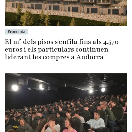
Economia
El m² dels pisos s'enfila fins als 4.570
euros i els particulars continuen
liderant les compres a Andorra