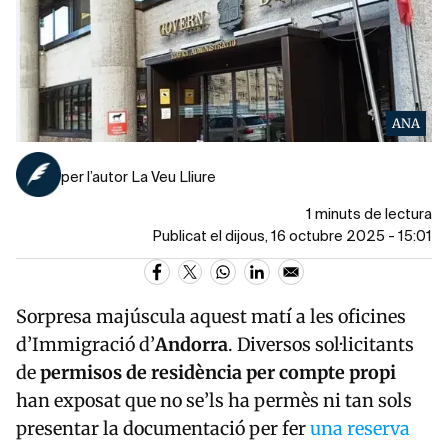
ANA
per l’autor La Veu Lliure
1 minuts de lectura
Publicat el dijous, 16 octubre 2025 - 15:01
Sorpresa majúscula aquest matí a les oficines
d’Immigració d’
Andorra
. Diversos sol·licitants
de
permisos de residència per compte propi
han exposat que no se’ls ha permès ni tan sols
presentar la documentació per fer
una reserva