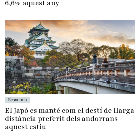
6,6% aquest any
Economia
El Japó es manté com el destí de llarga
distància preferit dels andorrans
aquest estiu