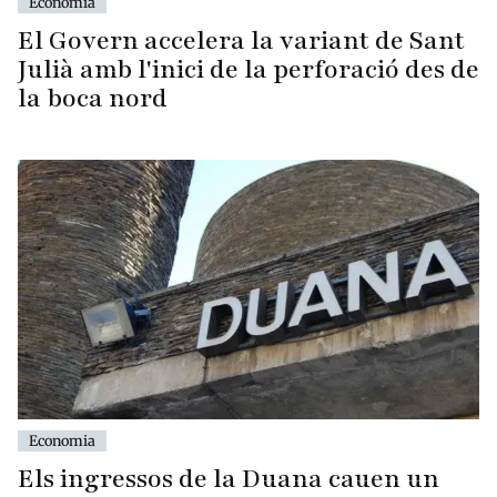
Economia
El Govern accelera la variant de Sant
Julià amb l'inici de la perforació des de
la boca nord
Economia
Els ingressos de la Duana cauen un