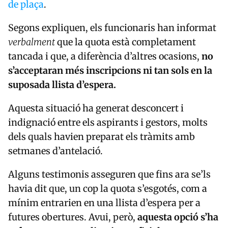
de plaça
.
Segons expliquen, els funcionaris han informat
verbalment
que la quota està completament
tancada i que, a diferència d’altres ocasions,
no
s’acceptaran més inscripcions ni tan sols en la
suposada llista d’espera.
Aquesta situació ha generat desconcert i
indignació entre els aspirants i gestors, molts
dels quals havien preparat els tràmits amb
setmanes d’antelació.
Alguns testimonis asseguren que fins ara se’ls
havia dit que, un cop la quota s’esgotés, com a
mínim entrarien en una llista d’espera per a
futures obertures. Avui, però,
aquesta opció s’ha