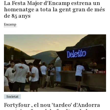
La Festa Major d'Encamp estrena un
homenatge a tota la gent gran de més
de 85 anys
Encamp
Societat
Fortyfour , el nou 'tardeo' d'Andorra