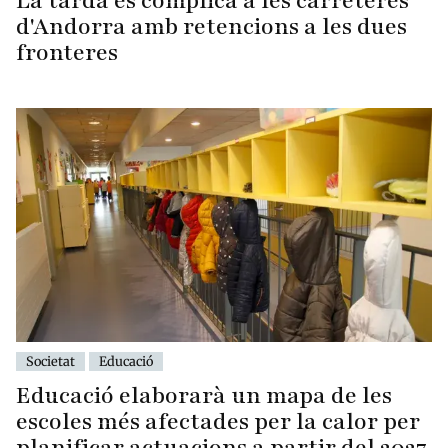
La tarda es complica a les carreteres
d'Andorra amb retencions a les dues
fronteres
Societat
Educació
Educació elaborarà un mapa de les
escoles més afectades per la calor per
planificar actuacions a partir del 2027