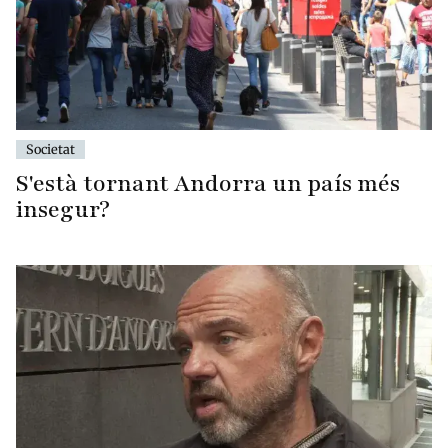
Societat
S'està tornant Andorra un país més
insegur?