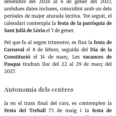
desembre del 2026 al 6 de gener del 2027,
ambdues dates incloses, coincidint amb un dels
períodes de major aturada lectiva. Tot seguit, el
calendari contempla la
festa de la parròquia de
Sant Julià de Lòria
el 7 de gener.
Pel que fa al segon trimestre, es fixa la
festa de
Carnaval
el 8 de febrer, seguida del
Dia de la
Constitució
el 14 de març. Les
vacances de
Pasqua
tindran lloc del 22 al 29 de març del
2027.
Autonomia dels centres
Ja en el tram final del curs, es contemplen la
Festa del Treball
l’1 de maig i la
festa de