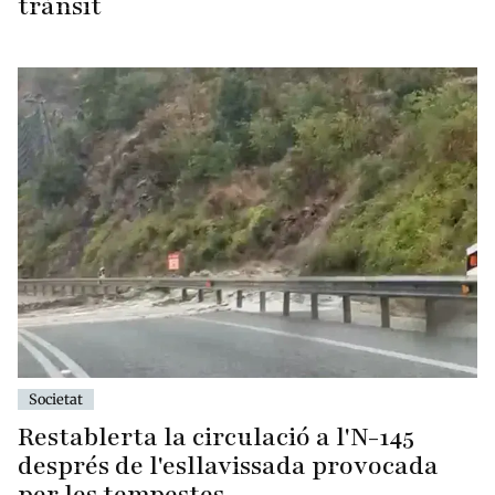
trànsit
Societat
Restablerta la circulació a l'N-145
després de l'esllavissada provocada
per les tempestes