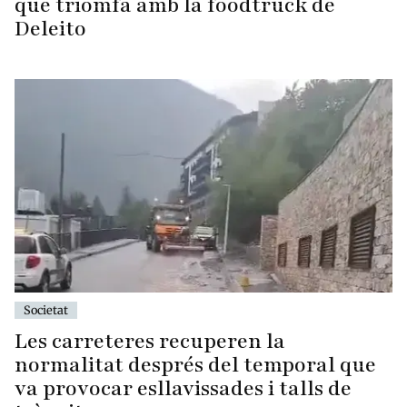
que triomfa amb la foodtruck de
Deleito
Societat
Les carreteres recuperen la
normalitat després del temporal que
va provocar esllavissades i talls de