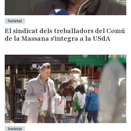
Societat
El sindicat dels treballadors del Comú
de la Massana s'integra a la USdA
Societat