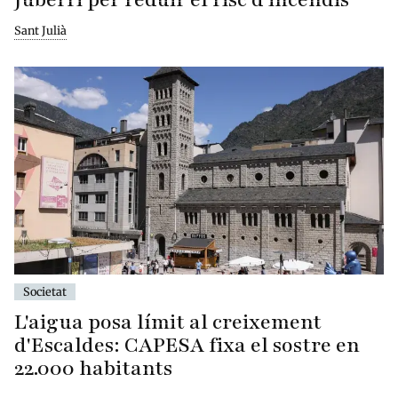
Sant Julià
Societat
L'aigua posa límit al creixement
d'Escaldes: CAPESA fixa el sostre en
22.000 habitants