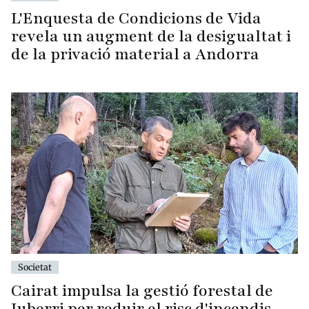
L'Enquesta de Condicions de Vida
revela un augment de la desigualtat i
de la privació material a Andorra
Societat
Cairat impulsa la gestió forestal de
Juberri per reduir el risc d'incendis