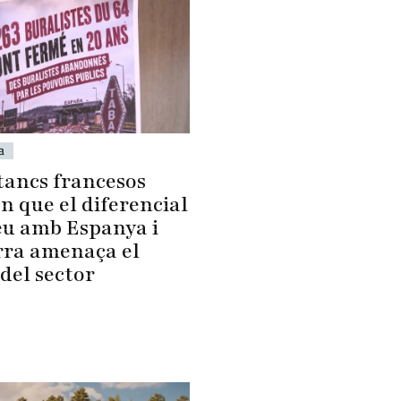
a
tancs francesos
n que el diferencial
eu amb Espanya i
ra amenaça el
del sector