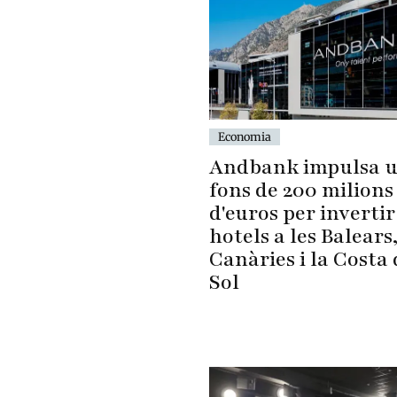
Economia
Andbank impulsa 
fons de 200 milions
d'euros per invertir
hotels a les Balears
Canàries i la Costa 
Sol