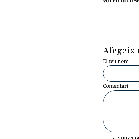
vol en un 11
Afegeix 
El teu nom
Comentari