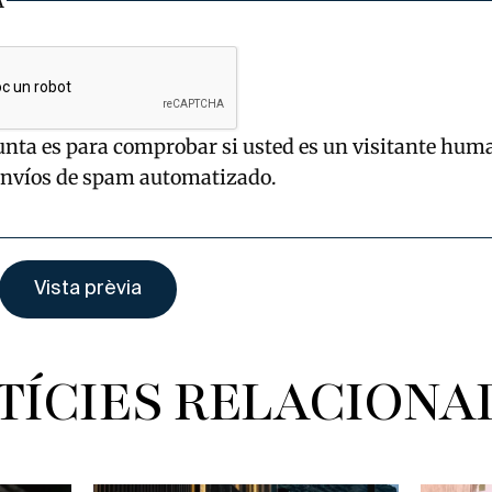
A
unta es para comprobar si usted es un visitante hum
envíos de spam automatizado.
TÍCIES RELACIONA