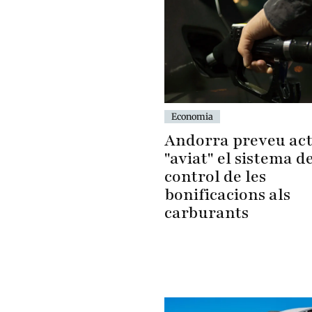
Economia
Andorra preveu act
"aviat" el sistema d
control de les
bonificacions als
carburants