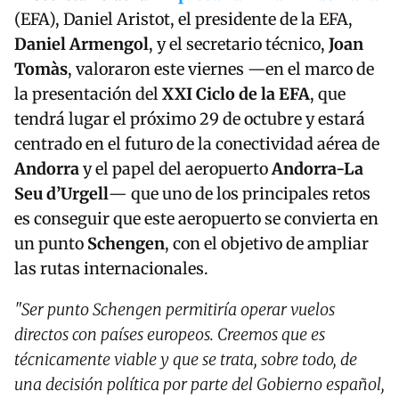
(EFA), Daniel Aristot, el presidente de la EFA,
Daniel Armengol
, y el secretario técnico,
Joan
Tomàs
, valoraron este viernes —en el marco de
la presentación del
XXI Ciclo de la EFA
, que
tendrá lugar el próximo 29 de octubre y estará
centrado en el futuro de la conectividad aérea de
Andorra
y el papel del aeropuerto
Andorra-La
Seu d’Urgell
— que uno de los principales retos
es conseguir que este aeropuerto se convierta en
un punto
Schengen
, con el objetivo de ampliar
las rutas internacionales.
"Ser punto Schengen permitiría operar vuelos
directos con países europeos. Creemos que es
técnicamente viable y que se trata, sobre todo, de
una decisión política por parte del Gobierno español,