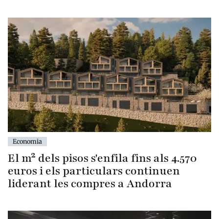
Economia
El m² dels pisos s'enfila fins als 4.570
euros i els particulars continuen
liderant les compres a Andorra