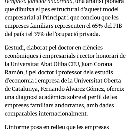
l’empresa familiar andorrana
, una anàlisi pionera
que dibuixa el pes estructural d’aquest model
empresarial al Principat i que conclou que les
empreses familiars representen el 65% del PIB
del país i el 35% de l’ocupació privada.
L’estudi, elaborat pel doctor en ciències
econòmiques i empresarials i rector honorari de
la Universitat Abat Oliba CEU,
Juan Corona
Ramón
, i pel doctor i professor dels estudis
d’economia i empresa de la Universitat Oberta
de Catalunya,
Fernando Álvarez Gómez
, ofereix
una diagnosi acadèmica sobre el perfil de les
empreses familiars andorranes, amb dades
comparables internacionalment.
L’informe posa en relleu que les empreses