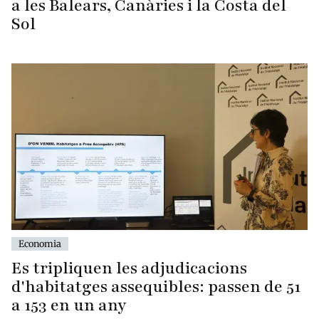
a les Balears, Canàries i la Costa del
Sol
Economia
Es tripliquen les adjudicacions
d'habitatges assequibles: passen de 51
a 153 en un any