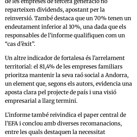
de les empreses de tercera generació no
reparteixen dividends, apostant per la
reinversió. També destaca que un 70% tenen un
endeutament inferior al 10%, una dada que els
responsables de l’informe qualifiquen com un
“cas d’èxit”.
Un altre indicador de fortalesa és l’arrelament
territorial: el 81,4% de les empreses familiars
prioritza mantenir la seva raó social a Andorra,
un element que, segons els autors, evidencia una
aposta clara pel projecte de país i una visió
empresarial a llarg termini.
L’informe també reivindica el paper central de
l’EFA i conclou amb diverses recomanacions,
entre les quals destaquen la necessitat