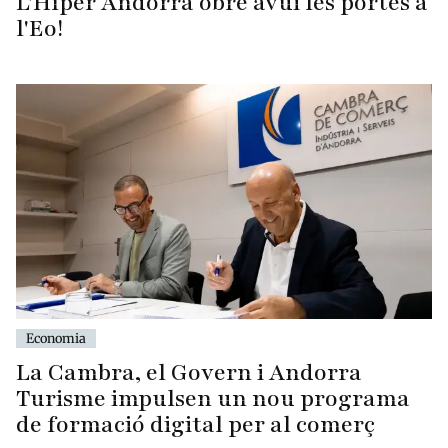
L'Híper Andorra obre avui les portes a
l'Eo!
Economia
La Cambra, el Govern i Andorra
Turisme impulsen un nou programa
de formació digital per al comerç