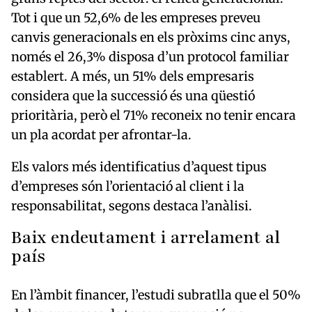
Tot i que un 52,6% de les empreses preveu
canvis generacionals en els pròxims cinc anys,
només el 26,3% disposa d’un protocol familiar
establert. A més, un 51% dels empresaris
considera que la successió és una qüestió
prioritària, però el 71% reconeix no tenir encara
un pla acordat per afrontar-la.
Els valors més identificatius d’aquest tipus
d’empreses són l’orientació al client i la
responsabilitat, segons destaca l’anàlisi.
Baix endeutament i arrelament al
país
En l’àmbit financer, l’estudi subratlla que el 50%