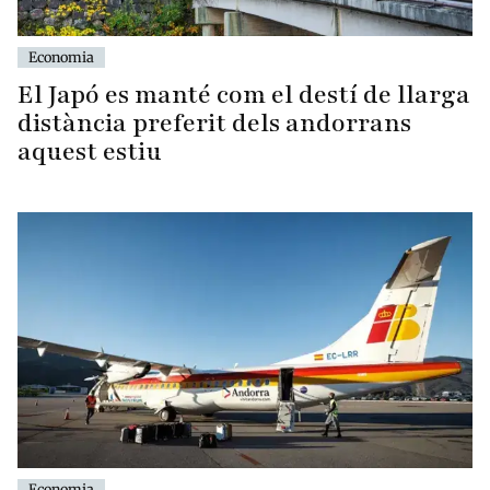
Economia
El Japó es manté com el destí de llarga
distància preferit dels andorrans
aquest estiu
Economia