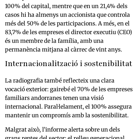
100% del capital, mentre que en un 21,4% dels
casos hi ha almenys un accionista que controla
més del 50% de les participacions. A més, en el
83,7% de les empreses el director executiu (CEO)
és un membre de la família, amb una
permanència mitjana al càrrec de vint anys.
Internacionalització i sostenibilitat
La radiografia també reflecteix una clara
vocació exterior: gairebé el 70% de les empreses
familiars andorranes tenen una visió
internacional. Paral·lelament, el 100% assegura
mantenir un compromís amb la sostenibilitat.
Malgrat això, l’informe alerta sobre un dels
grans reptes del sector: el relleu generacional.