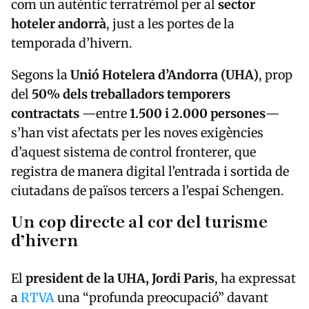
com un autèntic terratrèmol per al
sector
hoteler andorrà
, just a les portes de la
temporada d’hivern.
Segons la
Unió Hotelera d’Andorra (UHA)
, prop
del
50% dels treballadors temporers
contractats
—entre
1.500 i 2.000 persones
—
s’han vist afectats per les noves exigències
d’aquest sistema de control fronterer, que
registra de manera digital l’entrada i sortida de
ciutadans de països tercers a l’espai Schengen.
Un cop directe al cor del turisme
d’hivern
El
president de la UHA, Jordi Paris
, ha expressat
a
RTVA
una “profunda preocupació” davant