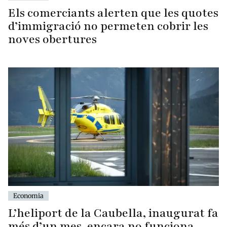
Els comerciants alerten que les quotes
d’immigració no permeten cobrir les
noves obertures
Economia
L’heliport de la Caubella, inaugurat fa
més d’un mes, encara no funciona