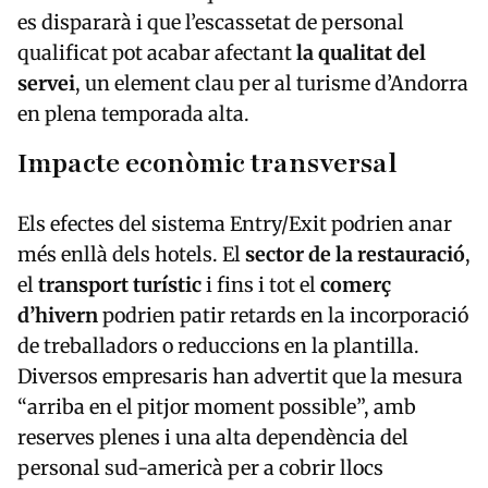
es dispararà i que l’escassetat de personal
qualificat pot acabar afectant
la qualitat del
servei
, un element clau per al turisme d’Andorra
en plena temporada alta.
Impacte econòmic transversal
Els efectes del sistema Entry/Exit podrien anar
més enllà dels hotels. El
sector de la restauració
,
el
transport turístic
i fins i tot el
comerç
d’hivern
podrien patir retards en la incorporació
de treballadors o reduccions en la plantilla.
Diversos empresaris han advertit que la mesura
“arriba en el pitjor moment possible”, amb
reserves plenes i una alta dependència del
personal sud-americà per a cobrir llocs