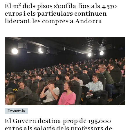
El m² dels pisos s'enfila fins als 4.570
euros i els particulars continuen
liderant les compres a Andorra
Economia
El Govern destina prop de 195.000
euros als salaris dels professors de