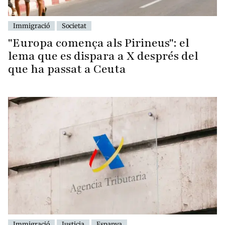
Immigració
Societat
"Europa comença als Pirineus": el
lema que es dispara a X després del
que ha passat a Ceuta
Immigració
Justicia
Espanya