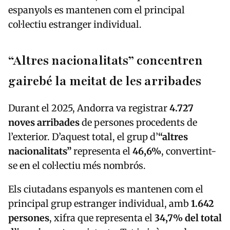
espanyols es mantenen com el principal
col·lectiu estranger individual.
“Altres nacionalitats” concentren
gairebé la meitat de les arribades
Durant el 2025, Andorra va registrar
4.727
noves arribades
de persones procedents de
l’exterior. D’aquest total, el grup d’
“altres
nacionalitats”
representa el
46,6%
, convertint-
se en el col·lectiu més nombrós.
Els ciutadans espanyols es mantenen com el
principal grup estranger individual, amb
1.642
persones
, xifra que representa el
34,7% del total