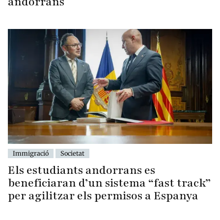
andorrans
Immigració
Societat
Els estudiants andorrans es
beneficiaran d’un sistema “fast track”
per agilitzar els permisos a Espanya