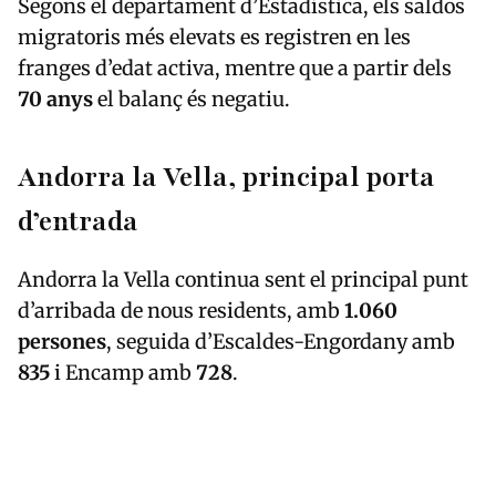
Segons el departament d’Estadística, els saldos
migratoris més elevats es registren en les
franges d’edat activa, mentre que a partir dels
70 anys
el balanç és negatiu.
Andorra la Vella, principal porta
d’entrada
Andorra la Vella
continua sent el principal punt
d’arribada de nous residents, amb
1.060
persones
, seguida d’
Escaldes-Engordany
amb
835
i
Encamp
amb
728
.