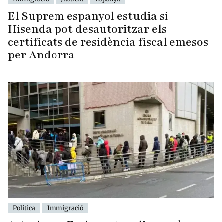
El Suprem espanyol estudia si
Hisenda pot desautoritzar els
certificats de residència fiscal emesos
per Andorra
Política
Immigració