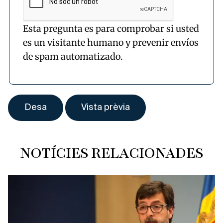
Esta pregunta es para comprobar si usted
es un visitante humano y prevenir envíos
de spam automatizado.
NOTÍCIES RELACIONADES