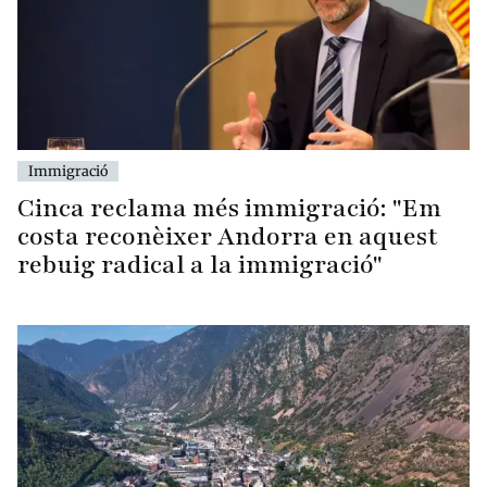
Immigració
Cinca reclama més immigració: "Em
costa reconèixer Andorra en aquest
rebuig radical a la immigració"