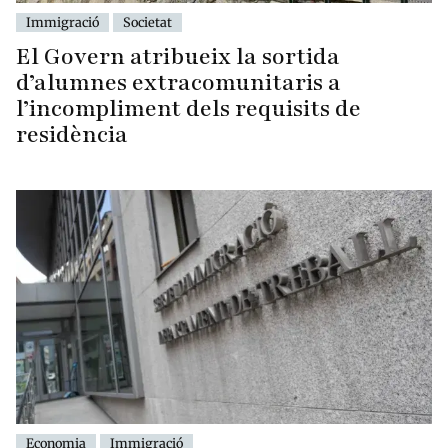
Immigració
Societat
El Govern atribueix la sortida
d’alumnes extracomunitaris a
l’incompliment dels requisits de
residència
Economia
Immigració