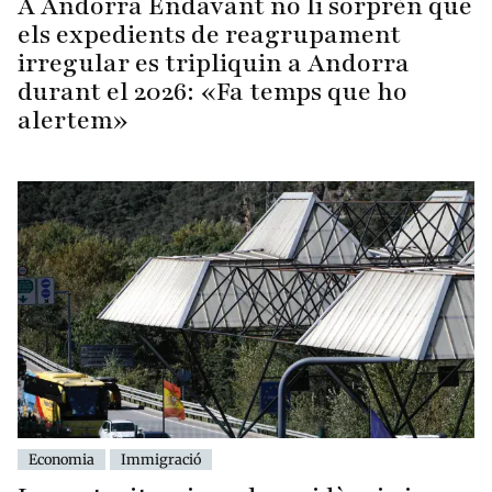
A Andorra Endavant no li sorprèn que
els expedients de reagrupament
irregular es tripliquin a Andorra
durant el 2026: «Fa temps que ho
alertem»
Economia
Immigració