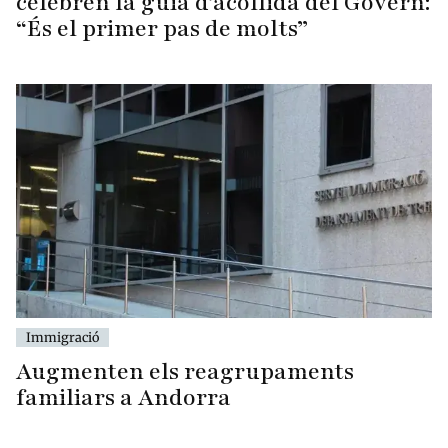
celebren la guia d’acollida del Govern:
“És el primer pas de molts”
Immigració
Augmenten els reagrupaments
familiars a Andorra