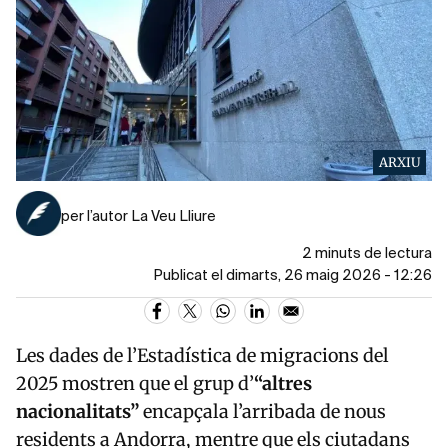
ARXIU
per l’autor La Veu Lliure
2 minuts de lectura
Publicat el dimarts, 26 maig 2026 - 12:26
Les dades de l’Estadística de migracions del
2025 mostren que el grup d’
“altres
nacionalitats”
encapçala l’arribada de nous
residents a
Andorra
, mentre que els ciutadans