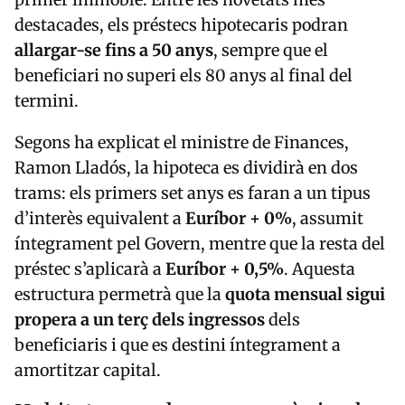
destacades, els préstecs hipotecaris podran
allargar-se fins a 50 anys
, sempre que el
beneficiari no superi els 80 anys al final del
termini.
Segons ha explicat el ministre de Finances,
Ramon Lladós, la hipoteca es dividirà en dos
trams: els primers set anys es faran a un tipus
d’interès equivalent a
Euríbor + 0%
, assumit
íntegrament pel Govern, mentre que la resta del
préstec s’aplicarà a
Euríbor + 0,5%
. Aquesta
estructura permetrà que la
quota mensual sigui
propera a un terç dels ingressos
dels
beneficiaris i que es destini íntegrament a
amortitzar capital.