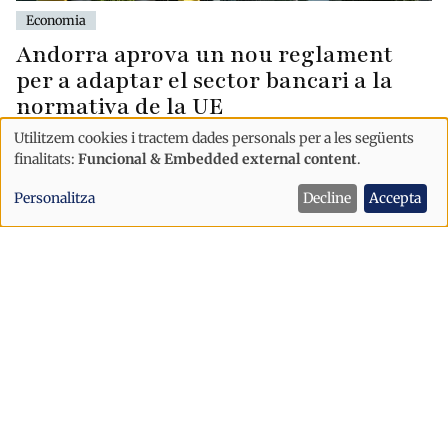
Economia
Andorra aprova un nou reglament
per a adaptar el sector bancari a la
normativa de la UE
Utilitzem cookies i tractem dades personals per a les següents
Ús
finalitats:
Funcional & Embedded external content
.
de
Personalitza
Decline
Accepta
dades
personals
i
cookies
Economia