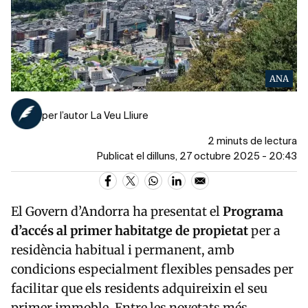
ANA
per l’autor La Veu Lliure
2 minuts de lectura
Publicat el dilluns, 27 octubre 2025 - 20:43
El Govern d’Andorra ha presentat el
Programa
d’accés al primer habitatge de propietat
per a
residència habitual i permanent, amb
condicions especialment flexibles pensades per
facilitar que els residents adquireixin el seu
primer immoble. Entre les novetats més