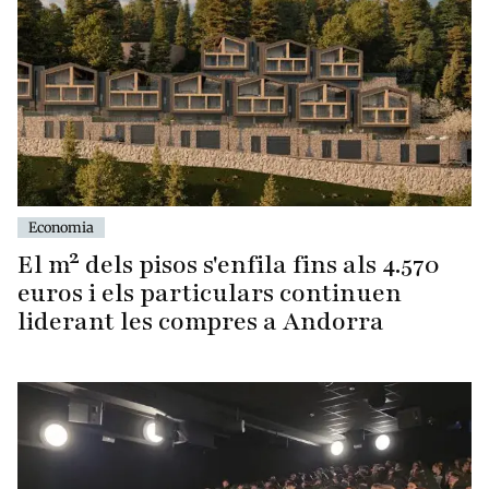
Economia
El m² dels pisos s'enfila fins als 4.570
euros i els particulars continuen
liderant les compres a Andorra