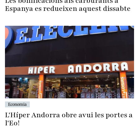
Les bonificacions als carburants a
Espanya es redueixen aquest dissabte
Economia
L'Híper Andorra obre avui les portes a
l'Eo!