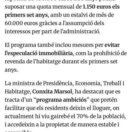
suposar una quota mensual de
1.150 euros els
primers set anys
, amb un estalvi de més de
60.000 euros gràcies a l’assumpció dels
interessos per part de l’administració.
El programa també inclou mesures per
evitar
l’especulació immobiliària
, com la prohibició de
revenda de l’habitatge durant els primers set
anys.
La ministra de Presidència, Economia, Treball i
Habitatge,
Conxita Marsol
, ha destacat que es
tracta d’un “
programa ambiciós
” que pretén
facilitar que els residents deixin el lloguer, on
actualment hi viu gairebé el 70% de la població,
i accedeixin a la propietat de manera estable i