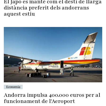
El Japó es manté com el destí de llarga
distància preferit dels andorrans
aquest estiu
Economia
Andorra impulsa 400.000 euros per al
funcionament de l'Aeroport