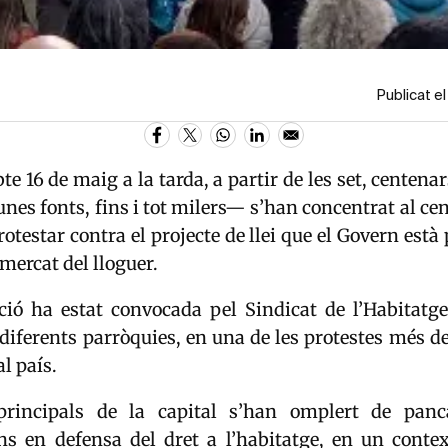
Publicat e
te 16 de maig a la tarda, a partir de les set, centena
es fonts, fins i tot milers— s’han concentrat al ce
protestar contra el projecte de llei que el Govern està
 mercat del lloguer.
ció ha estat convocada pel Sindicat de l’Habitatge
diferents parròquies, en una de les protestes més d
l país.
principals de la capital s’han omplert de panca
ons en defensa del dret a l’habitatge, en un conte