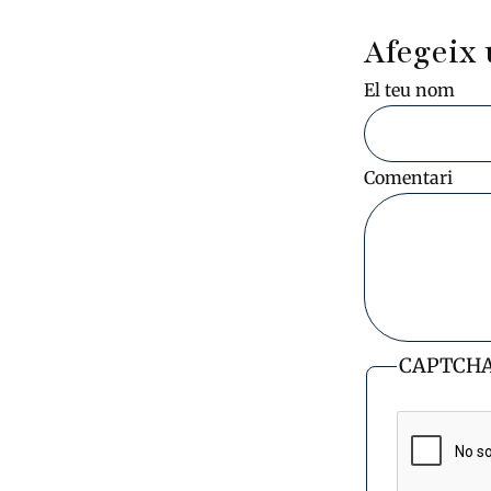
Afegeix 
El teu nom
Comentari
CAPTCH