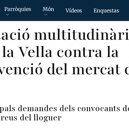
Parròquies
Món
Vídeos
Enquestas
ació multitudinàri
la Vella contra la
venció del mercat 
ipals demandes dels convocants d
preus del lloguer