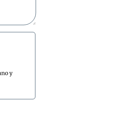
ano y