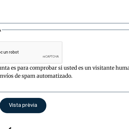
A
unta es para comprobar si usted es un visitante hum
envíos de spam automatizado.