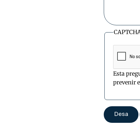
CAPTCH
Esta preg
prevenir 