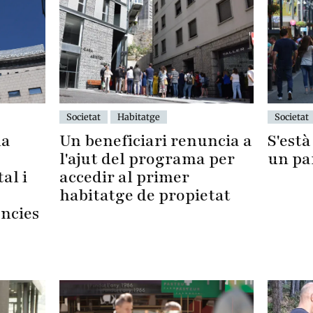
Societat
Societat
Habitatge
S'est
Un beneficiari renuncia a
la
un pa
l'ajut del programa per
accedir al primer
al i
habitatge de propietat
ències