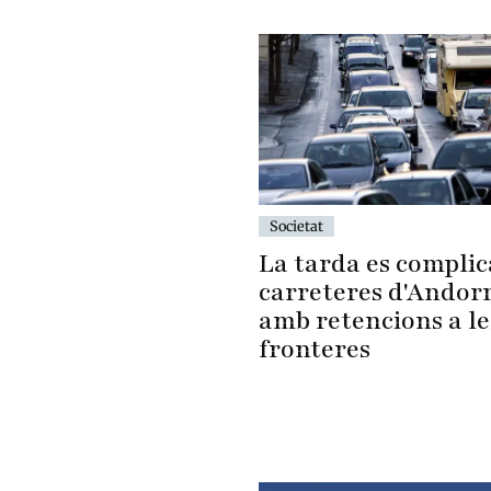
Societat
La tarda es complica
carreteres d'Andor
amb retencions a le
fronteres