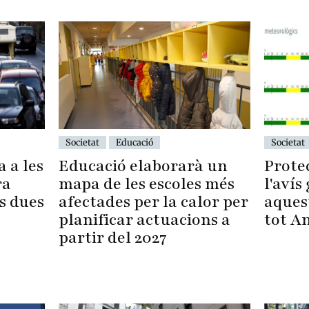
Societat
Educació
Societat
Educació elaborarà un
Protec
 a les
mapa de les escoles més
l'avís
ra
afectades per la calor per
aquest
s dues
planificar actuacions a
tot A
partir del 2027