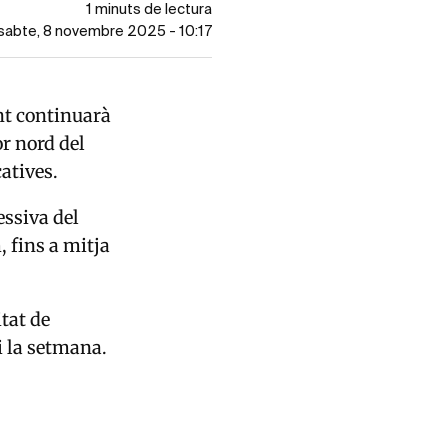
1 minuts de lectura
ssabte, 8 novembre 2025 - 10:17
nt continuarà
or nord del
atives.
essiva del
 fins a mitja
itat de
 la setmana.