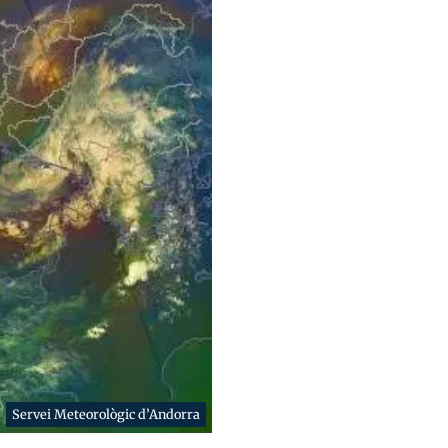
Servei Meteorològic d’Andorra