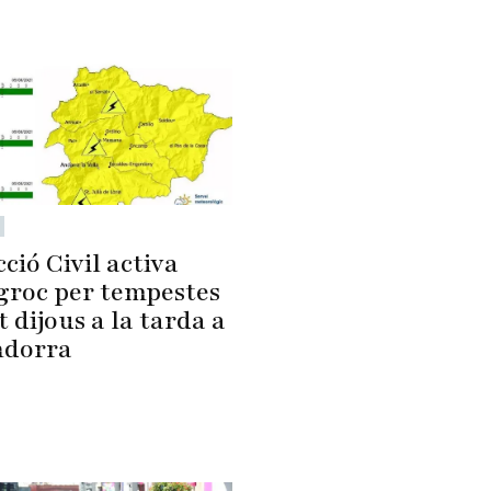
ció Civil activa
 groc per tempestes
 dijous a la tarda a
ndorra