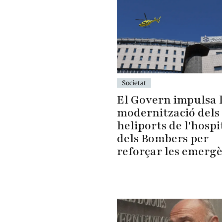
Societat
El Govern impulsa 
modernització dels
heliports de l'hospit
dels Bombers per
reforçar les emerg