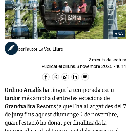
ANA
per l’autor La Veu Lliure
2 minuts de lectura
Publicat el dilluns, 3 novembre 2025 - 16:14
Ordino Arcalís
ha tingut la temporada estiu-
tardor més àmplia d’entre les estacions de
Grandvalira Resorts
ja que l'ha allargat des del 7
de juny fins aquest diumenge 2 de novembre,
quan l’estació ha donat per finalitzada la
temporada amb el tancament dels accessos al