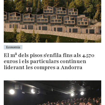
Economia
El m² dels pisos s'enfila fins als 4.570
euros i els particulars continuen
liderant les compres a Andorra