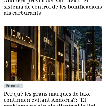
Andorra preveu activar "aviat" el
sistema de control de les bonificacions
als carburants
Economia
Per què les grans marques de luxe
continuen evitant Andorra?: "El