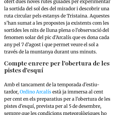
ofert dues noves rutes guiades per experimentar
la sortida del sol des del mirador i descobrir una
ruta circular pels estanys de Tristaina. Aquestes
s’han sumat a les propostes ja existents com les
sortides les nits de lluna plena o l’observació del
fenomen solar del pic d’Arcalís que es dona cada
any pel 7 d’agost i que permet veure el sol a
través de la muntanya durant uns minuts.
Compte enrere per l’obertura de les
pistes d’esquí
Amb el tancament de la temporada d’estiu-
tardor,
Ordino Arcalís
està ja immersa al cent
per cent en els preparatius per a l’obertura de les
pistes d’esquí, prevista per al 5 de desembre,
sempre que les condicions meteorològiques ho