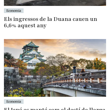
Economia
Els ingressos de la Duana cauen un
6,6% aquest any
Economia
El Japó es manté com el destí de llarga