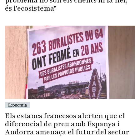
problema no són els clients ni la llei,
és l'ecosistema"
Economia
Els estancs francesos alerten que el
diferencial de preu amb Espanya i
Andorra amenaça el futur del sector