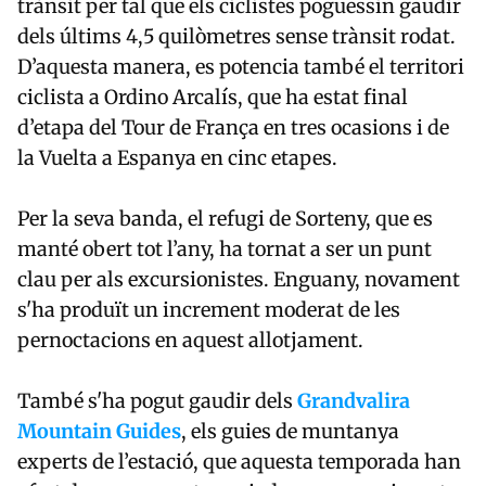
trànsit per tal que els ciclistes poguessin gaudir
dels últims 4,5 quilòmetres sense trànsit rodat.
D’aquesta manera, es potencia també el territori
ciclista a Ordino Arcalís, que ha estat final
d’etapa del Tour de França en tres ocasions i de
la Vuelta a Espanya en cinc etapes.
Per la seva banda, el refugi de Sorteny, que es
manté obert tot l’any, ha tornat a ser un punt
clau per als excursionistes. Enguany, novament
s'ha produït un increment moderat de les
pernoctacions en aquest allotjament.
També s'ha pogut gaudir dels
Grandvalira
Mountain Guides
, els guies de muntanya
experts de l’estació, que aquesta temporada han