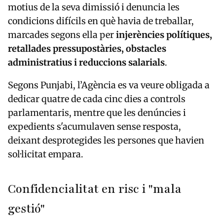
motius de la seva dimissió i denuncia les
condicions difícils en què havia de treballar,
marcades segons ella per
injerències polítiques,
retallades pressupostàries, obstacles
administratius i reduccions salarials
.
Segons Punjabi, l’Agència es va veure obligada a
dedicar quatre de cada cinc dies a controls
parlamentaris, mentre que les denúncies i
expedients s'acumulaven sense resposta,
deixant desprotegides les persones que havien
sol·licitat empara.
Confidencialitat en risc i "mala
gestió"