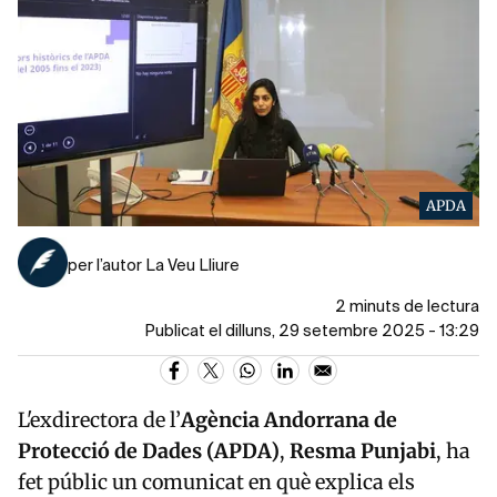
APDA
per l’autor La Veu Lliure
2 minuts de lectura
Publicat el dilluns, 29 setembre 2025 - 13:29
L'exdirectora de l’
Agència Andorrana de
Protecció de Dades (APDA)
,
Resma Punjabi
, ha
fet públic un comunicat en què explica els