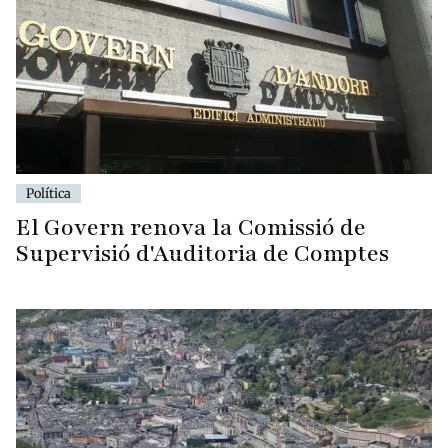
Política
El Govern renova la Comissió de
Supervisió d'Auditoria de Comptes