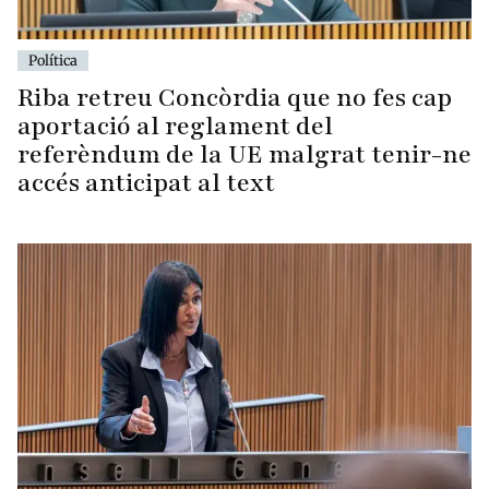
Política
Riba retreu Concòrdia que no fes cap
aportació al reglament del
referèndum de la UE malgrat tenir-ne
accés anticipat al text