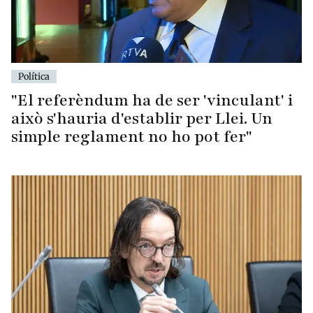
Política
"El referèndum ha de ser 'vinculant' i
això s'hauria d'establir per Llei. Un
simple reglament no ho pot fer"