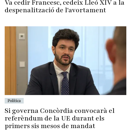
Va cedir Francesc, cedeix Lleó XIV a la
despenalització de l'avortament
Política
Si governa Concòrdia convocarà el
referèndum de la UE durant els
primers sis mesos de mandat