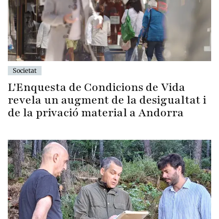
Societat
L'Enquesta de Condicions de Vida
revela un augment de la desigualtat i
de la privació material a Andorra