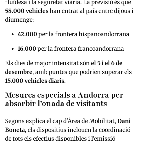
fluïdesa i la seguretat viària. La previsió és que
58.000 vehicles
han entrat al país entre dijous i
diumenge:
42.000
per la frontera hispanoandorrana
16.000
per la frontera francoandorrana
Els dies de major intensitat són
el 5 i el 6 de
desembre
, amb puntes que podrien superar els
15.000 vehicles diaris
.
Mesures especials a Andorra per
absorbir l’onada de visitants
Segons explica el cap d’Àrea de Mobilitat,
Dani
Boneta
, els dispositius inclouen la coordinació
de tots els efectius disponibles i l’emissió