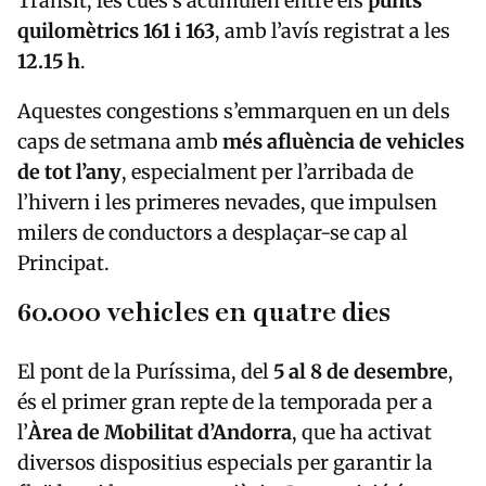
Trànsit, les cues s’acumulen entre els
punts
quilomètrics 161 i 163
, amb l’avís registrat a les
12.15 h
.
Aquestes congestions s’emmarquen en un dels
caps de setmana amb
més afluència de vehicles
de tot l’any
, especialment per l’arribada de
l’hivern i les primeres nevades, que impulsen
milers de conductors a desplaçar-se cap al
Principat.
60.000 vehicles en quatre dies
El pont de la Puríssima, del
5 al 8 de desembre
,
és el primer gran repte de la temporada per a
l’
Àrea de Mobilitat d’Andorra
, que ha activat
diversos dispositius especials per garantir la