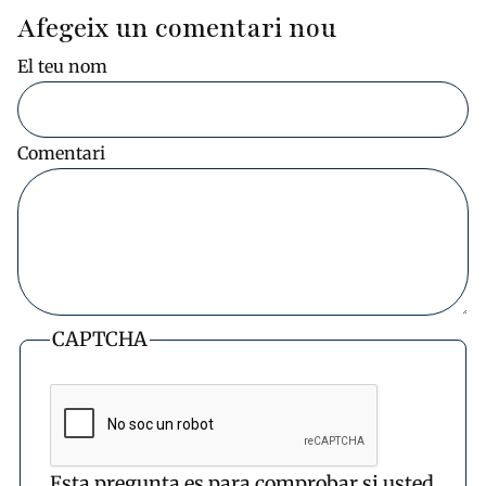
Afegeix un comentari nou
El teu nom
Comentari
CAPTCHA
Esta pregunta es para comprobar si usted