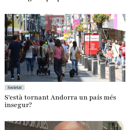
Societat
S'està tornant Andorra un país més
insegur?