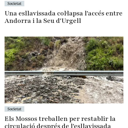
Societat
Una esllavissada col·lapsa l'accés entre
Andorra i la Seu d'Urgell
Societat
Els Mossos treballen per restablir la
circulació després de l'esllavissada