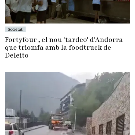
Societat
Fortyfour , el nou 'tardeo' d'Andorra
que triomfa amb la foodtruck de
Deleito