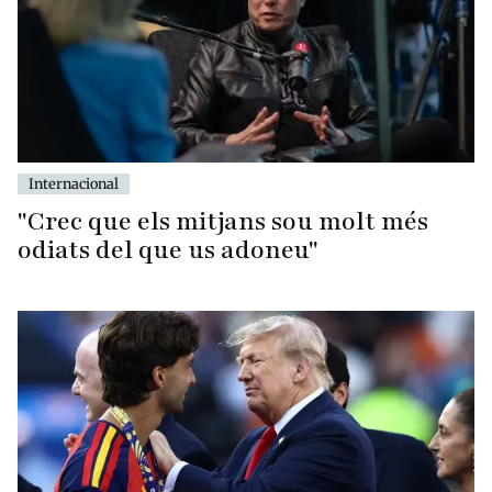
Internacional
"Crec que els mitjans sou molt més
odiats del que us adoneu"