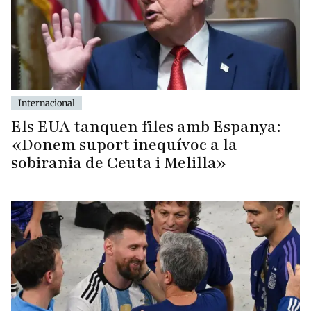
Internacional
Els EUA tanquen files amb Espanya:
«Donem suport inequívoc a la
sobirania de Ceuta i Melilla»