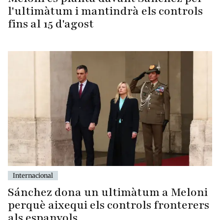
l'ultimàtum i mantindrà els controls
fins al 15 d'agost
Internacional
Sánchez dona un ultimàtum a Meloni
perquè aixequi els controls fronterers
als espanyols