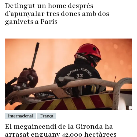
Detingut un home després
d’apunyalar tres dones amb dos
ganivets a París
Internacional
França
El megaincendi de la Gironda ha
arrasat enguany 42.000 hectàrees