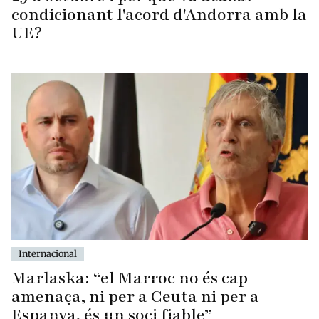
condicionant l'acord d'Andorra amb la
UE?
Internacional
Marlaska: “el Marroc no és cap
amenaça, ni per a Ceuta ni per a
Espanya, és un soci fiable”