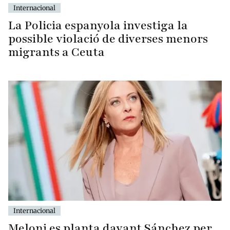
Internacional
La Policia espanyola investiga la
possible violació de diverses menors
migrants a Ceuta
Internacional
Meloni es planta davant Sánchez per