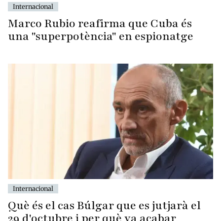
Internacional
Marco Rubio reafirma que Cuba és
una "superpotència" en espionatge
Internacional
Què és el cas Búlgar que es jutjarà el
29 d'octubre i per què va acabar