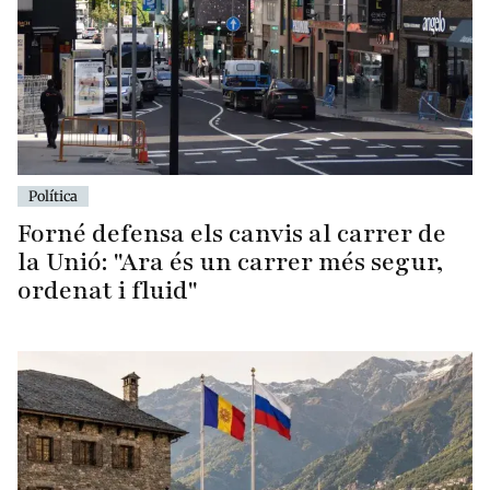
Política
Forné defensa els canvis al carrer de
la Unió: "Ara és un carrer més segur,
ordenat i fluid"