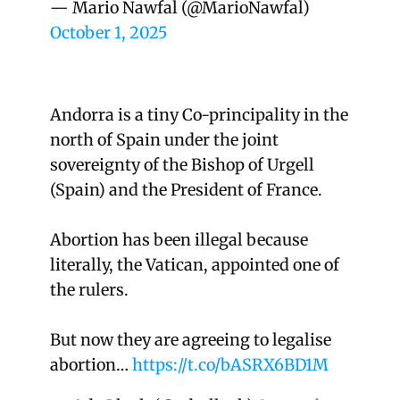
— Mario Nawfal (@MarioNawfal)
October 1, 2025
Andorra is a tiny Co-principality in the
north of Spain under the joint
sovereignty of the Bishop of Urgell
(Spain) and the President of France.
Abortion has been illegal because
literally, the Vatican, appointed one of
the rulers.
But now they are agreeing to legalise
abortion…
https://t.co/bASRX6BD1M