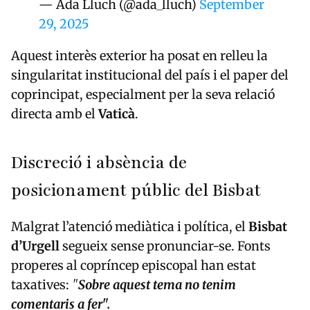
— Ada Lluch (@ada_lluch)
September
29, 2025
Aquest interès exterior ha posat en relleu la
singularitat institucional del país i el paper del
coprincipat, especialment per la seva relació
directa amb el
Vaticà
.
Discreció i absència de
posicionament públic del Bisbat
Malgrat l’atenció mediàtica i política, el
Bisbat
d’Urgell
segueix sense pronunciar-se. Fonts
properes al copríncep episcopal han estat
taxatives:
"
Sobre aquest tema no tenim
comentaris a fer".