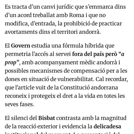
Es tracta d’un canvi jurídic que s’emmarca dins
d’un acord treballat amb Roma i que no
modifica, d’entrada, la prohibició de practicar
avortaments dins el territori andorrà.
El
Govern
estudia una fórmula híbrida que
permetria l’accés al servei
fora del país però “
a
prop
”
, amb acompanyament mèdic andorrà i
possibles mecanismes de compensació per a les
dones en situació de vulnerabilitat. Cal recordar,
que l'article vuit de la Constitució andorrana
reconeix i protegeix el dret a la vida en totes les
seves fases.
El silenci del
Bisbat
contrasta amb la magnitud
de la reacció exterior i evidencia la
delicadesa