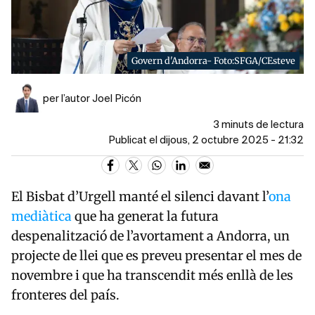
Govern d'Andorra- Foto:SFGA/CEsteve
per l’autor Joel Picón
3 minuts de lectura
Publicat el dijous, 2 octubre 2025 - 21:32
El Bisbat d’Urgell manté el silenci davant l’
ona
mediàtica
que ha generat la futura
despenalització de l’avortament a Andorra, un
projecte de llei que es preveu presentar el mes de
novembre i que ha transcendit més enllà de les
fronteres del país.