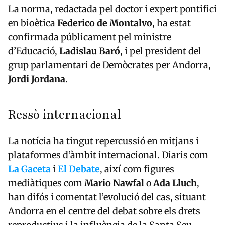
La norma, redactada pel doctor i expert pontifici
en bioètica
Federico de Montalvo
, ha estat
confirmada públicament pel ministre
d’Educació,
Ladislau Baró
, i pel president del
grup parlamentari de Demòcrates per Andorra,
Jordi Jordana
.
Ressò internacional
La notícia ha tingut repercussió en mitjans i
plataformes d’àmbit internacional. Diaris com
La Gaceta
i
El Debate
, així com figures
mediàtiques com
Mario Nawfal
o
Ada Lluch
,
han difós i comentat l’evolució del cas, situant
Andorra en el centre del debat sobre els drets