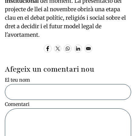
institucional
del moment. La presentació del
projecte de llei al novembre obrirà una etapa
clau en el debat polític, religiós i social sobre el
dret a decidir i el futur model legal de
l'avortament.
Afegeix un comentari nou
El teu nom
Comentari