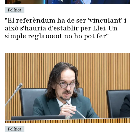
Política
"El referèndum ha de ser 'vinculant' i
això s'hauria d'establir per Llei. Un
simple reglament no ho pot fer"
Política