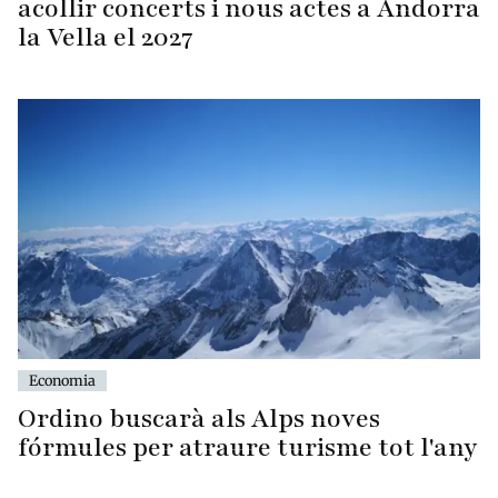
acollir concerts i nous actes a Andorra
la Vella el 2027
Economia
Ordino buscarà als Alps noves
fórmules per atraure turisme tot l'any