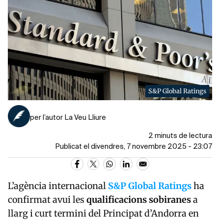
S&P Global Ratings
per l’autor La Veu Lliure
2 minuts de lectura
Publicat el divendres, 7 novembre 2025 - 23:07
L’agència internacional
S&P Global Ratings
ha
confirmat avui les
qualificacions sobiranes
a
llarg i curt termini del Principat d’Andorra en