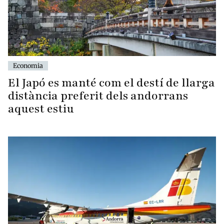
Economia
El Japó es manté com el destí de llarga
distància preferit dels andorrans
aquest estiu