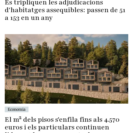
Es tripliquen les adjudicacions
d'habitatges assequibles: passen de 51
a 153 en un any
Economia
El m² dels pisos s'enfila fins als 4.570
euros i els particulars continuen