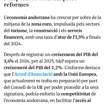
reformes
L’
economia andorrana
ha crescut per sobre de la
mitjana de la
zona euro
, impulsada pels sectors
del
turisme
, la
construcció
i els
serveis
financers
, amb una taxa d’
atur de l’1,5%
a finals
del 2024.
Després de registrar un
creixement del PIB del
3,4%
el 2024, per al 2025, S&P espera un
creixement del PIB del 2,2%
. L’informe destaca
que l’
Acord d’Associació
amb la Unió Europea
,
que actualment es troba en preparació per part
del Consell de la
UE
per poder procedir a la seva
signatura, podria enfortir la
competitivitat
de
l’economia andorrana, en facilitar l’
accés al