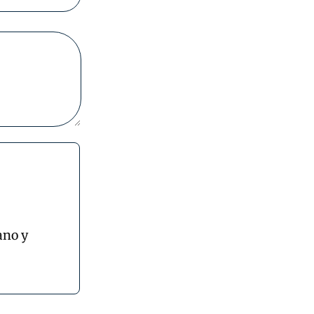
ano y