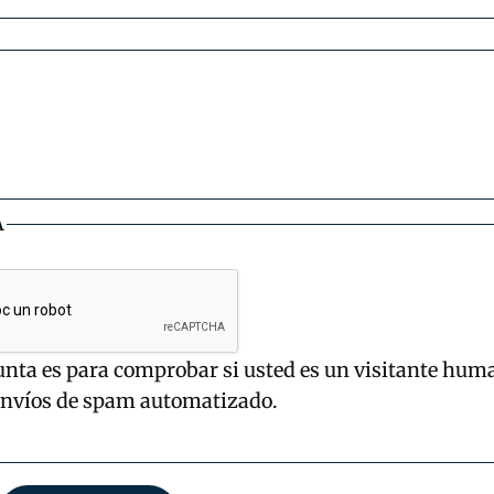
A
unta es para comprobar si usted es un visitante hum
envíos de spam automatizado.