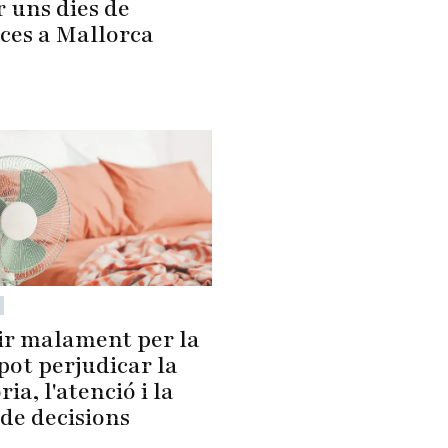
 uns dies de
ces a Mallorca
r malament per la
pot perjudicar la
a, l'atenció i la
de decisions