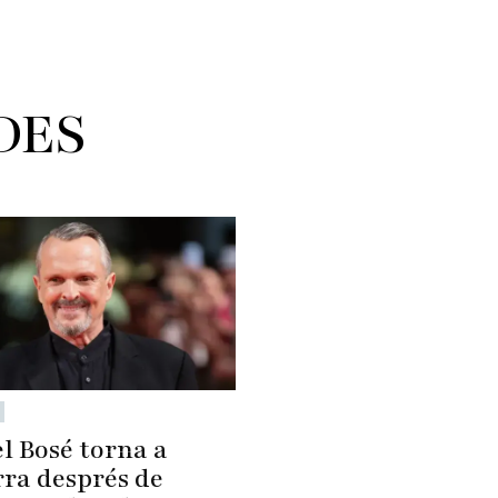
DES
l Bosé torna a
ra després de