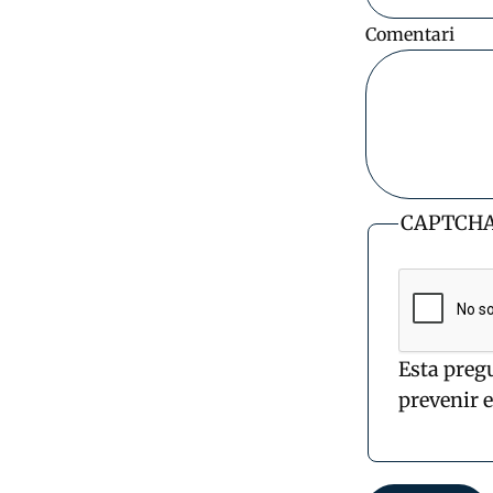
Comentari
CAPTCH
Esta preg
prevenir 