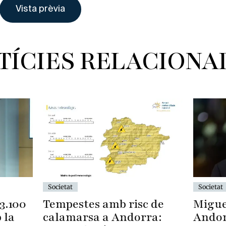
TÍCIES RELACIONA
Societat
Societat
Tempestes amb risc de
Migue
3.100
calamarsa a Andorra:
Andor
 la