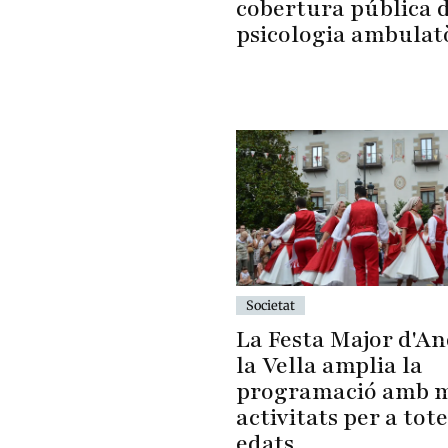
cobertura pública 
psicologia ambulat
Societat
La Festa Major d'A
la Vella amplia la
programació amb 
activitats per a tote
edats