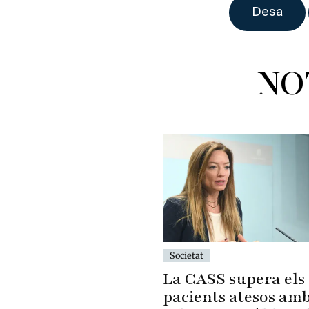
NO
Societat
La CASS supera els 
pacients atesos amb