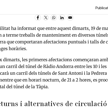
Publicat
ilitat ha informat que entre aquest dimarts, 19 de mai
 a terme treballs de manteniment en diversos túnels
rra
que comportaran afectacions puntuals i talls de c
nges horàries.
x dimarts, les primeres afectacions començaran amb
n carril del túnel de Ràdio Andorra entre les 10 i les
rà un carril dels túnels de Sant Antoni i la Pedrera e
mentre que en horari nocturn, de 21 a 2 hores, es proc
al del túnel de la Tàpia.
cturns i alternatives de circulació