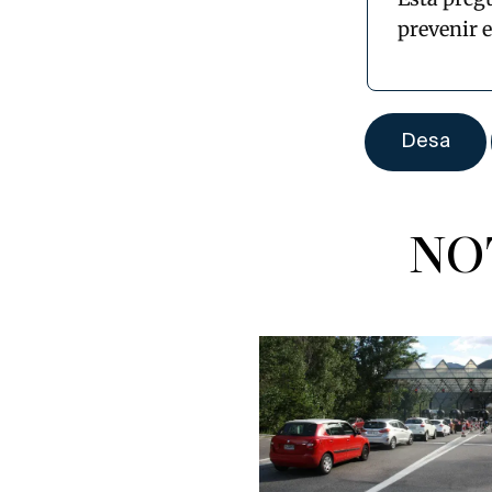
prevenir 
NO