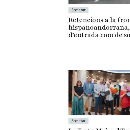
Societat
Retencions a la fro
hispanoandorrana,
d’entrada com de s
Societat