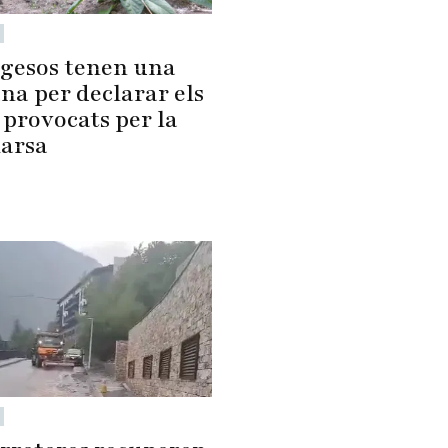
agesos tenen una
na per declarar els
 provocats per la
arsa