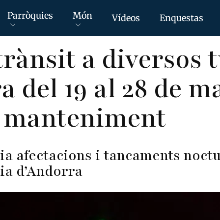
Parròquies
Món
Vídeos
Enquestas
trànsit a diversos 
a del 19 al 28 de m
e manteniment
ia afectacions i tancaments noctu
ria d’Andorra