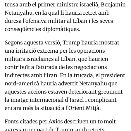
tensa amb el primer ministre israelià,
Benjamin
Netanyahu
, en la qual li hauria retret amb
duresa l’ofensiva militar al Líban i les seves
conseqüències diplomàtiques.
Segons aquesta versió, Trump hauria mostrat
una irritació extrema per les operacions
militars israelianes al Líban, que haurien
contribuït a l’aturada de les negociacions
indirectes amb l’Iran. En la trucada, el president
nord-americà hauria advertit Netanyahu que
aquestes accions estaven deteriorant greument
la imatge internacional d’Israel i complicant
encara més la situació a l’Orient Mitjà.
Fonts citades per Axios descriuen un to molt
agressiu per part de Trump, amb retrets