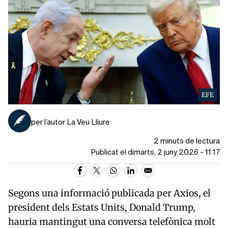
EFE
per l’autor La Veu Lliure
2 minuts de lectura
Publicat el dimarts, 2 juny 2026 - 11:17
Segons una informació publicada per
Axios
, el
president dels Estats Units,
Donald Trump
,
hauria mantingut una conversa telefònica molt