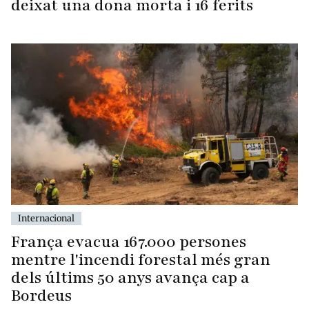
deixat una dona morta i 16 ferits
Internacional
França evacua 167.000 persones
mentre l'incendi forestal més gran
dels últims 50 anys avança cap a
Bordeus