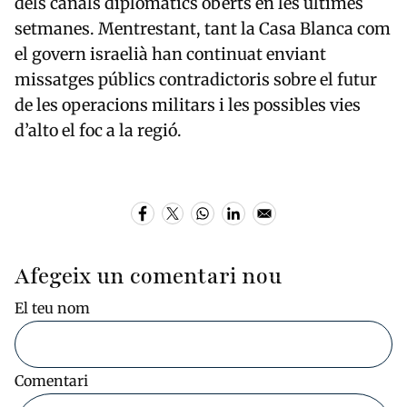
dels canals diplomàtics oberts en les últimes
setmanes. Mentrestant, tant la Casa Blanca com
el govern israelià han continuat enviant
missatges públics contradictoris sobre el futur
de les operacions militars i les possibles vies
d’alto el foc a la regió.
Afegeix un comentari nou
El teu nom
Comentari