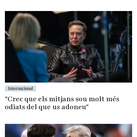
Internacional
"Crec que els mitjans sou molt més
odiats del que us adoneu"