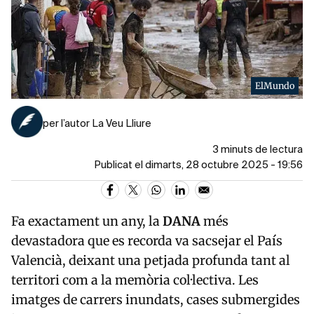
ElMundo
per l’autor La Veu Lliure
3 minuts de lectura
Publicat el dimarts, 28 octubre 2025 - 19:56
Fa exactament un any, la
DANA
més
devastadora que es recorda va sacsejar el País
Valencià, deixant una petjada profunda tant al
territori com a la memòria col·lectiva. Les
imatges de carrers inundats, cases submergides