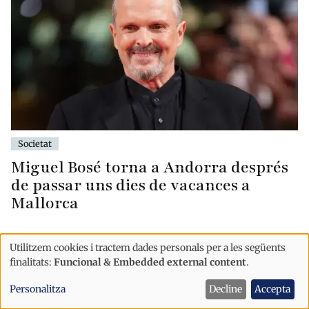
Societat
Miguel Bosé torna a Andorra després
de passar uns dies de vacances a
Mallorca
Utilitzem cookies i tractem dades personals per a les següents
Ús
finalitats:
Funcional & Embedded external content
.
de
Personalitza
Decline
Accepta
dades