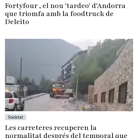
Fortyfour , el nou 'tardeo' d'Andorra
que triomfa amb la foodtruck de
Deleito
Societat
Les carreteres recuperen la
normalitat després del temporal que