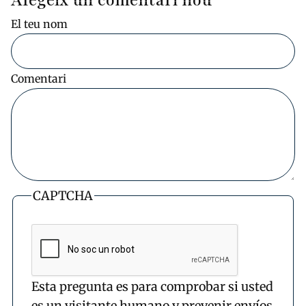
Afegeix un comentari nou
El teu nom
Comentari
CAPTCHA
Esta pregunta es para comprobar si usted
es un visitante humano y prevenir envíos