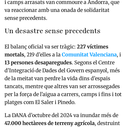
i camps arrasats van commoure a Andorra, que
va reaccionar amb una onada de solidaritat
sense precedents.
Un desastre sense precedents
El balanç oficial va ser tràgic:
227 víctimes
mortals
, 219 d’elles a la
Comunitat Valenciana
, i
13 persones desaparegudes
. Segons el Centre
d’Integració de Dades del Govern espanyol, més
de la meitat van perdre la vida dins d’espais
tancats, mentre que altres van ser arrossegades
per la força de l’aigua a carrers, camps i fins i tot
platges com El Saler i Pinedo.
La DANA d’octubre del 2024 va inundar més de
47.000 hectàrees de terreny agrícola
, destruint