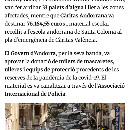
van fer arribar
33 palets d’aigua i llet
a les zones
afectades, mentre que
Càritas Andorrana
va
destinar
76.164,55 euros
i material escolar
recollit a l’escola andorrana de Santa Coloma al
pla d’emergència de Càritas València.
El
Govern d’Andorra
, per la seva banda, va
aprovar la donació de
milers de mascaretes,
ulleres i equips de protecció
procedents de les
reserves de la pandèmia de la covid-19. El
material es va canalitzar a través de l’
Associació
Internacional de Policia
.