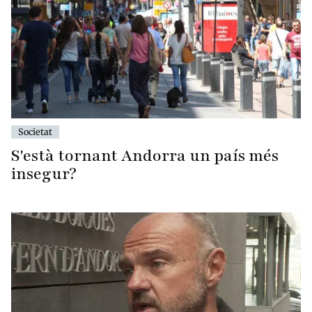
Societat
S'està tornant Andorra un país més
insegur?