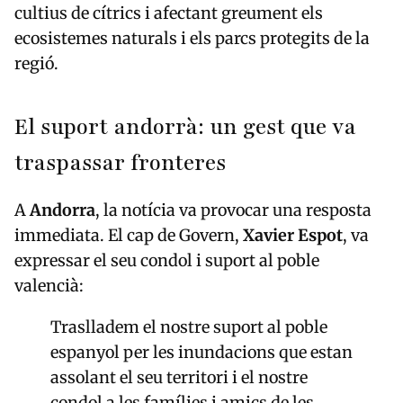
cultius de cítrics i afectant greument els
ecosistemes naturals i els parcs protegits de la
regió.
El suport andorrà: un gest que va
traspassar fronteres
A
Andorra
, la notícia va provocar una resposta
immediata. El cap de Govern,
Xavier Espot
, va
expressar el seu condol i suport al poble
valencià:
Traslladem el nostre suport al poble
espanyol per les inundacions que estan
assolant el seu territori i el nostre
condol a les famílies i amics de les