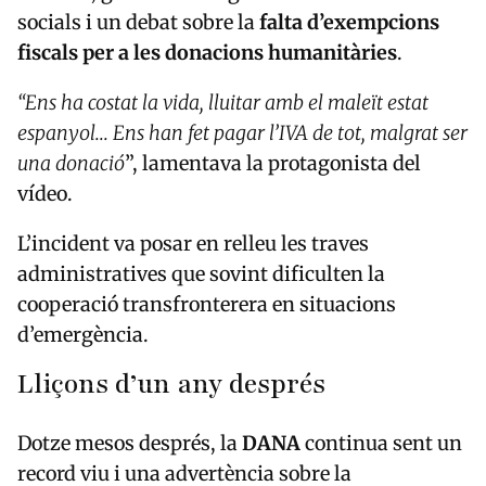
socials i un debat sobre la
falta d’exempcions
fiscals per a les donacions humanitàries
.
“Ens ha costat la vida, lluitar amb el maleït estat
espanyol... Ens han fet pagar l’IVA de tot, malgrat ser
una donació
”, lamentava la protagonista del
vídeo.
L’incident va posar en relleu les traves
administratives que sovint dificulten la
cooperació transfronterera en situacions
d’emergència.
Lliçons d’un any després
Dotze mesos després, la
DANA
continua sent un
record viu i una advertència sobre la