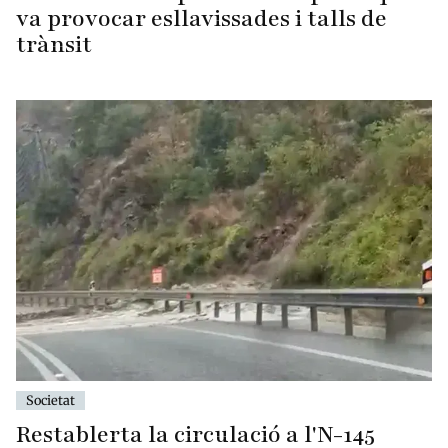
va provocar esllavissades i talls de
trànsit
Societat
Restablerta la circulació a l'N-145