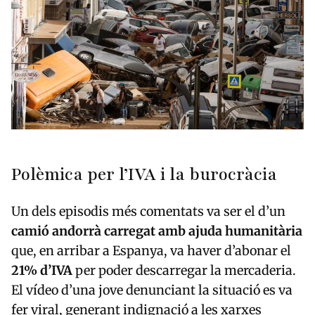
Polèmica per l’IVA i la burocràcia
Un dels episodis més comentats va ser el d’un
camió andorrà carregat amb ajuda humanitària
que, en arribar a Espanya, va haver d’abonar el
21% d’IVA
per poder descarregar la mercaderia.
El vídeo d’una jove denunciant la situació es va
fer viral, generant indignació a les xarxes