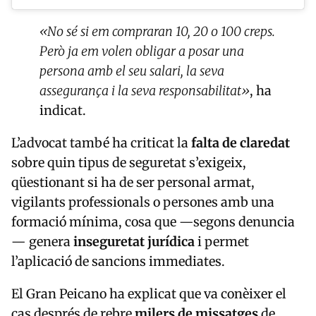
«No sé si em compraran 10, 20 o 100 creps.
Però ja em volen obligar a posar una
persona amb el seu salari, la seva
assegurança i la seva responsabilitat»
, ha
indicat.
L’advocat també ha criticat la
falta de claredat
sobre quin tipus de seguretat s’exigeix,
qüestionant si ha de ser personal armat,
vigilants professionals o persones amb una
formació mínima, cosa que —segons denuncia
— genera
inseguretat jurídica
i permet
l’aplicació de sancions immediates.
El Gran Peicano ha explicat que va conèixer el
cas després de rebre
milers de missatges
de