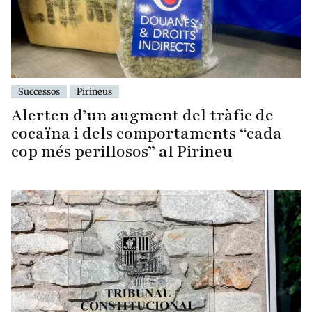
Successos
Pirineus
Alerten d’un augment del tràfic de
cocaïna i dels comportaments “cada
cop més perillosos” al Pirineu