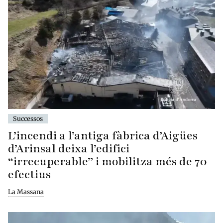
Successos
L’incendi a l’antiga fàbrica d’Aigües
d’Arinsal deixa l’edifici
“irrecuperable” i mobilitza més de 70
efectius
La Massana