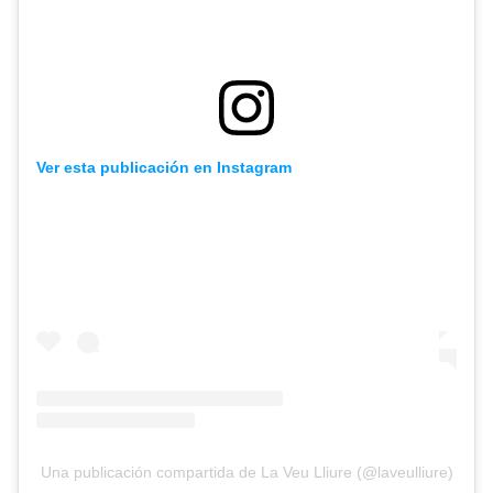
Ver esta publicación en Instagram
Una publicación compartida de La Veu Lliure (@laveulliure)