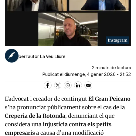
Instagram
per l’autor La Veu Lliure
2 minuts de lectura
Publicat el diumenge, 4 gener 2026 - 21:52
L’advocat i creador de contingut
El Gran Peicano
s’ha pronunciat públicament sobre el cas de la
Creperia de la Rotonda
, denunciant el que
considera una
injustícia contra els petits
empresaris
a causa d’una modificació