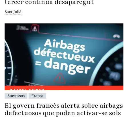
tercer continua desaparegut
Sant Julià
Successos
França
El govern francès alerta sobre airbags
defectuosos que poden activar-se sols