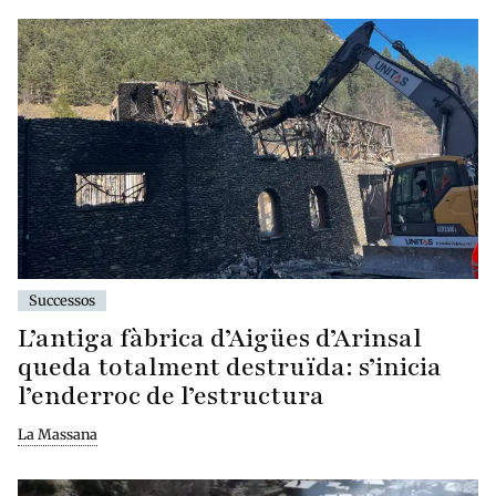
Successos
L’antiga fàbrica d’Aigües d’Arinsal
queda totalment destruïda: s’inicia
l’enderroc de l’estructura
La Massana