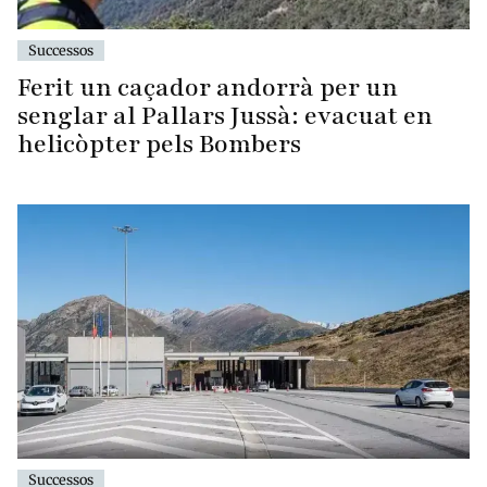
Successos
Ferit un caçador andorrà per un
senglar al Pallars Jussà: evacuat en
helicòpter pels Bombers
Successos