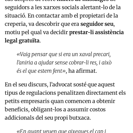
seguidors a les xarxes socials alertant-lo de la
situació. En contactar amb el propietari de la
creperia, va descobrir que era
seguidor seu
,
motiu pel qual va decidir
prestar-li assistència
legal gratuïta
.
«Vaig pensar que si era un xaval precari,
l’aniria a ajudar sense cobrar-li res, i això
és el que estem fent»
, ha afirmat.
En el seu discurs, l’advocat sosté que aquest
tipus de regulacions penalitzen directament els
petits empresaris quan comencen a obtenir
beneficis, obligant-los a assumir costos
addicionals del seu propi butxaca.
«En quant veuen que aixeques el cap i