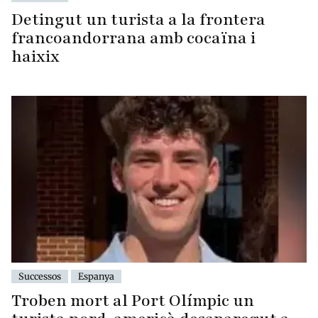
Detingut un turista a la frontera
francoandorrana amb cocaïna i
haixix
Successos
Espanya
Troben mort al Port Olímpic un