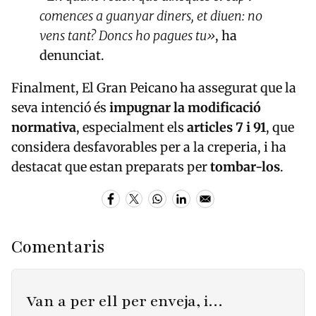
comences a guanyar diners, et diuen: no
vens tant? Doncs ho pagues tu»
, ha
denunciat.
Finalment, El Gran Peicano ha assegurat que la
seva intenció és
impugnar la modificació
normativa
, especialment els
articles 7 i 91
, que
considera desfavorables per a la creperia, i ha
destacat que estan preparats per
tombar-los
.
Comentaris
Van a per ell per enveja, i…