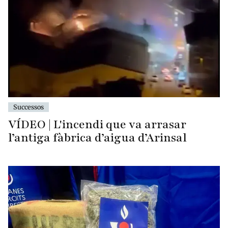
Successos
VÍDEO | L'incendi que va arrasar
l’antiga fàbrica d’aigua d’Arinsal