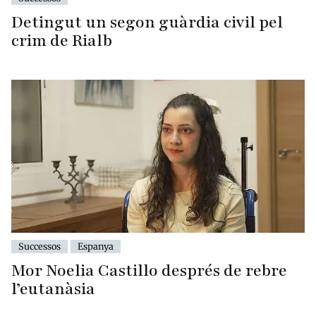
Detingut un segon guàrdia civil pel
crim de Rialb
Successos
Espanya
Mor Noelia Castillo després de rebre
l’eutanàsia