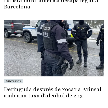
turista nord-americà desaparegut a
Barcelona
Successos
Detinguda després de xocar a Arinsal
amb una taxa d’alcohol de 2,13