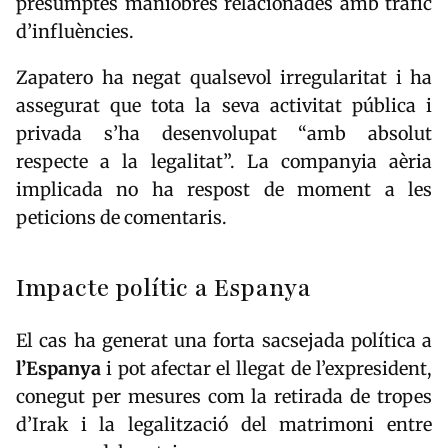
presumptes maniobres relacionades amb tràfic
d’influències.
Zapatero ha negat qualsevol irregularitat i ha
assegurat que tota la seva activitat pública i
privada s’ha desenvolupat “amb absolut
respecte a la legalitat”. La companyia aèria
implicada no ha respost de moment a les
peticions de comentaris.
Impacte polític a Espanya
El cas ha generat una forta sacsejada política a
l’
Espanya
i pot afectar el llegat de l’expresident,
conegut per mesures com la retirada de tropes
d’Irak i la legalització del matrimoni entre