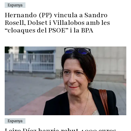
Espanya
Hernando (PP) vincula a Sandro
Rosell, Dolset i Villalobos amb les
“cloaques del PSOE” i la BPA
Espanya
Leire Díez hauria rebut 4.000 euros