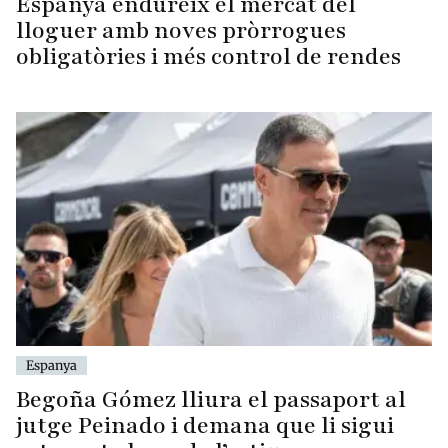
Espanya endureix el mercat del
lloguer amb noves pròrrogues
obligatòries i més control de rendes
Espanya
Begoña Gómez lliura el passaport al
jutge Peinado i demana que li sigui