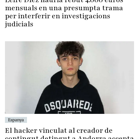
mensuals en una presumpta trama
per interferir en investigacions
judicials
Espanya
El hacker vinculat al creador de
contingut detingut a Andorra accepta