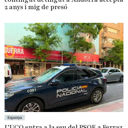
2 anys i mig de presó
Espanya
L’UCO entra a la seu del PSOE a Ferraz