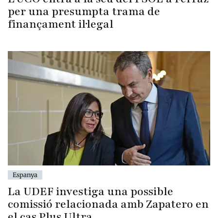
per una presumpta trama de
finançament il·legal
Espanya
La UDEF investiga una possible
comissió relacionada amb Zapatero en
el cas Plus Ultra