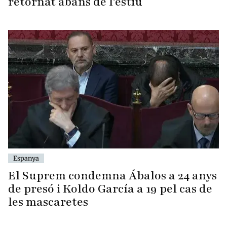
retornat abans de l’estiu
Espanya
El Suprem condemna Ábalos a 24 anys
de presó i Koldo García a 19 pel cas de
les mascaretes