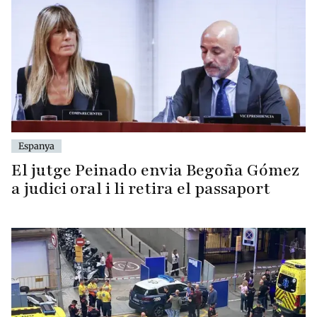
Espanya
El jutge Peinado envia Begoña Gómez
a judici oral i li retira el passaport