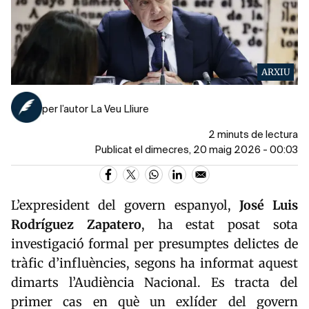
ARXIU
per l’autor La Veu Lliure
2 minuts de lectura
Publicat el dimecres, 20 maig 2026 - 00:03
L’expresident del govern espanyol,
José Luis
Rodríguez Zapatero
, ha estat posat sota
investigació formal per presumptes delictes de
tràfic d’influències, segons ha informat aquest
dimarts l’
Audiència Nacional
. Es tracta del
primer cas en què un exlíder del govern