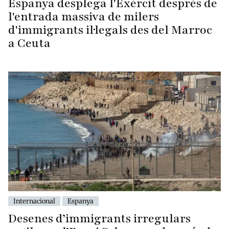
Espanya desplega l'Exèrcit després de
l'entrada massiva de milers
d'immigrants il·legals des del Marroc
a Ceuta
Internacional
Espanya
Desenes d’immigrants irregulars