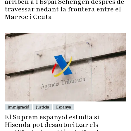
arriben a l’Espai Schengen després de
travessar nedant la frontera entre el
Marroc i Ceuta
Immigració
Justicia
Espanya
El Suprem espanyol estudia si
Hisenda pot desautoritzar els