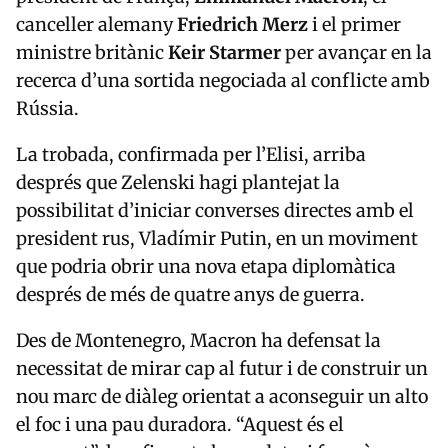
canceller alemany
Friedrich Merz
i el primer
ministre britànic
Keir Starmer
per avançar en la
recerca d’una sortida negociada al conflicte amb
Rússia.
La trobada, confirmada per l’Elisi, arriba
després que Zelenski hagi plantejat la
possibilitat d’iniciar converses directes amb el
president rus,
Vladímir Putin
, en un moviment
que podria obrir una nova etapa diplomàtica
després de més de quatre anys de guerra.
Des de Montenegro, Macron ha defensat la
necessitat de mirar cap al futur i de construir un
nou marc de diàleg orientat a aconseguir un alto
el foc i una pau duradora. “Aquest és el