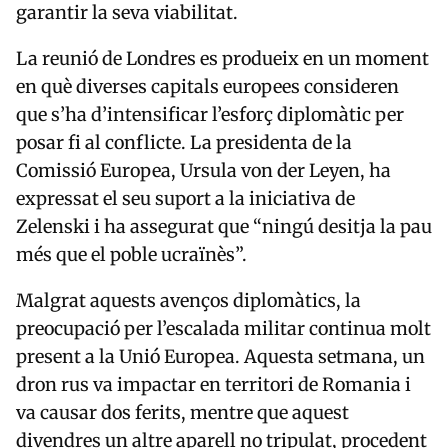
garantir la seva viabilitat.
La reunió de Londres es produeix en un moment
en què diverses capitals europees consideren
que s’ha d’intensificar l’esforç diplomàtic per
posar fi al conflicte. La presidenta de la
Comissió Europea
,
Ursula von der Leyen
, ha
expressat el seu suport a la iniciativa de
Zelenski i ha assegurat que “ningú desitja la pau
més que el poble ucraïnès”.
Malgrat aquests avenços diplomàtics, la
preocupació per l’escalada militar continua molt
present a la
Unió Europea
. Aquesta setmana, un
dron rus va impactar en territori de
Romania
i
va causar dos ferits, mentre que aquest
divendres un altre aparell no tripulat, procedent