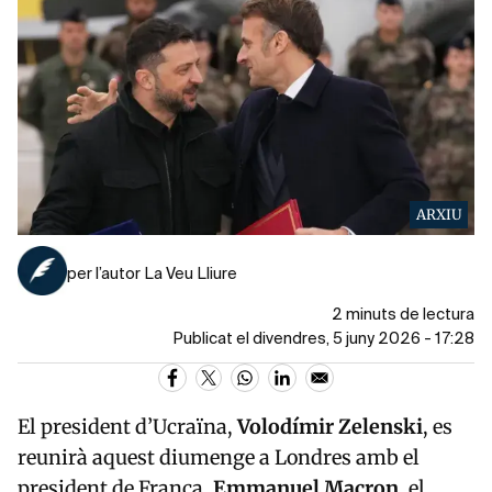
ARXIU
per l’autor La Veu Lliure
2 minuts de lectura
Publicat el divendres, 5 juny 2026 - 17:28
El president d’Ucraïna,
Volodímir Zelenski
, es
reunirà aquest diumenge a Londres amb el
president de França,
Emmanuel Macron
, el