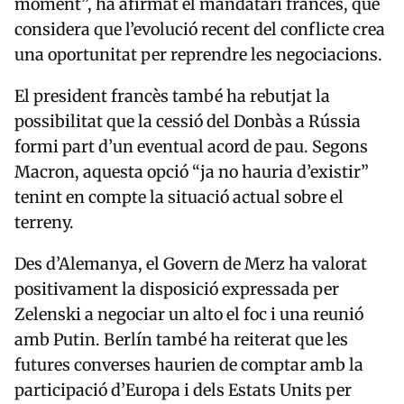
moment”, ha afirmat el mandatari francès, que
considera que l’evolució recent del conflicte crea
una oportunitat per reprendre les negociacions.
El president francès també ha rebutjat la
possibilitat que la cessió del Donbàs a Rússia
formi part d’un eventual acord de pau. Segons
Macron, aquesta opció “ja no hauria d’existir”
tenint en compte la situació actual sobre el
terreny.
Des d’Alemanya, el Govern de Merz ha valorat
positivament la disposició expressada per
Zelenski a negociar un alto el foc i una reunió
amb Putin. Berlín també ha reiterat que les
futures converses haurien de comptar amb la
participació d’Europa i dels Estats Units per