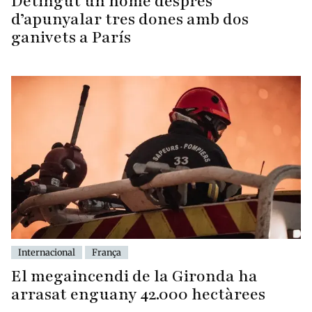
Detingut un home després
d’apunyalar tres dones amb dos
ganivets a París
Internacional
França
El megaincendi de la Gironda ha
arrasat enguany 42.000 hectàrees