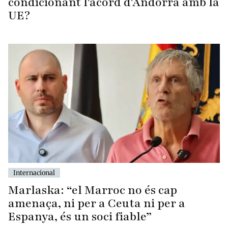
condicionant l'acord d'Andorra amb la
UE?
Internacional
Marlaska: “el Marroc no és cap
amenaça, ni per a Ceuta ni per a
Espanya, és un soci fiable”