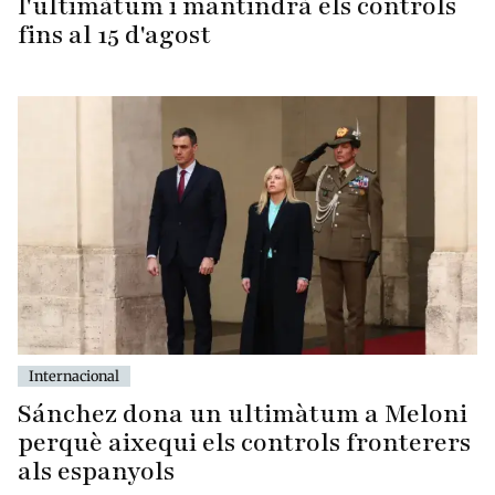
l'ultimàtum i mantindrà els controls
fins al 15 d'agost
Internacional
Sánchez dona un ultimàtum a Meloni
perquè aixequi els controls fronterers
als espanyols