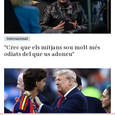
Internacional
"Crec que els mitjans sou molt més
odiats del que us adoneu"