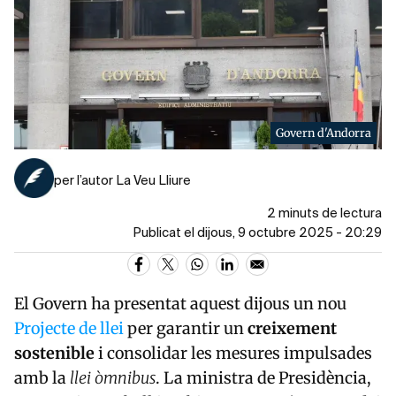
Govern d'Andorra
per l’autor La Veu Lliure
2 minuts de lectura
Publicat el dijous, 9 octubre 2025 - 20:29
El Govern ha presentat aquest dijous un nou
Projecte de llei
per garantir un
creixement
sostenible
i consolidar les mesures impulsades
amb la
llei òmnibus
. La ministra de Presidència,