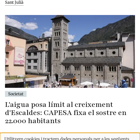
Sant Julià
Societat
L'aigua posa límit al creixement
d'Escaldes: CAPESA fixa el sostre en
22.000 habitants
Utilitzem cookies i tractem dades personals per a les següents