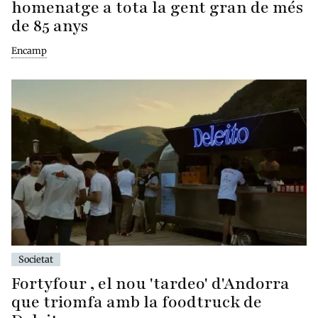
homenatge a tota la gent gran de més
de 85 anys
Encamp
Societat
Fortyfour , el nou 'tardeo' d'Andorra
que triomfa amb la foodtruck de