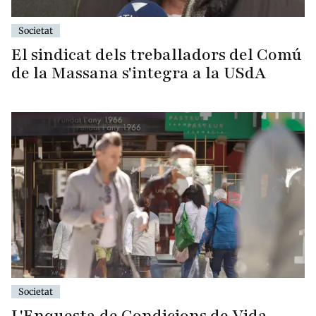
Societat
El sindicat dels treballadors del Comú
de la Massana s'integra a la USdA
Societat
L'Enquesta de Condicions de Vida