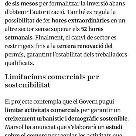
de
sis mesos
per formalitzar la inversió abans
d’obtenir l’autorització. També es regula la
possibilitat de fer
hores extraordinàries
en un
altre sector sense superar els
52 hores
setmanals
. Finalment, el canvi de sector es
restringeix fins a la
tercera renovació
del
permís, garantint l’estabilitat dels treballadors
qualificats.
Limitacions comercials per
sostenibilitat
El projecte contempla que el Govern pugui
limitar activitats comercials
per garantir un
creixement urbanístic i demogràfic sostenible
.
Marsol ha anunciat que s’elaborarà un
estudi
sobre el comerç
per regular les activitats que