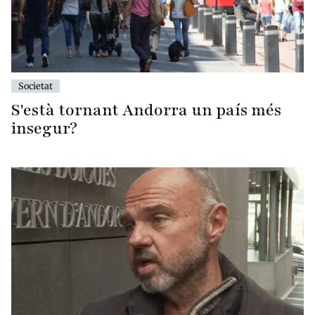
Societat
S'està tornant Andorra un país més
insegur?