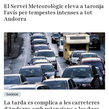
El Servei Meteorològic eleva a taronja
l'avís per tempestes intenses a tot
Andorra
Societat
La tarda es complica a les carreteres
d'Andorra amb retencions a les dues