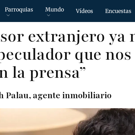
Parroquias
Mundo
Vídeos
Encuestas
rsor extranjero ya 
peculador que nos
n la prensa”
h Palau, agente inmobiliario