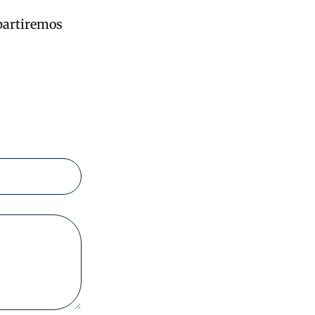
partiremos