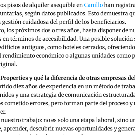
los pisos de alquiler asequible en
Canillo
han registr
untarias, según datos publicados. Esto demuestra qu
 gestión cuidadosa del perfil de los beneficiarios.
o, los próximos dos o tres años, hasta disponer de n
es en términos de accesibilidad. Una posible solución 
 edificios antiguos, como hoteles cerrados, ofreciend
el rendimiento económico o algunas unidades como 
iginal.
Properties y qué la diferencia de otras empresas del
ido diez años de experiencia en un método de trabaj
inidos y una estrategia de comunicación estructurada
 cometido errores, pero forman parte del proceso y
er.
nuestro trabajo: no es solo una etapa laboral, sino 
, aprender, descubrir nuevas oportunidades y gener