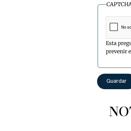
CAPTCH
Esta preg
prevenir 
NO