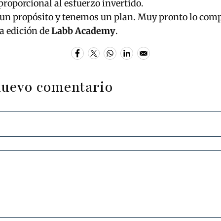
roporcional al esfuerzo invertido.
un propósito y tenemos un plan. Muy pronto lo com
a edición de
Labb Academy
.
nuevo comentario