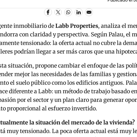
Publicado el 
gente inmobiliario de
Labb Properties
, analiza el me
ndorra con claridad y perspectiva. Según Palau, el 
amente tensionado: la oferta actual no cubre la dem
eres podrían llegar a ser más caros que una hipotec
esta situación, propone cambiar el enfoque de las polí
ender mejor las necesidades de las familias y gestio
anto el suelo público como los edificios antiguos. Pa
ace diferente a Labb: un método de trabajo basado en
pasión por el sector y un plan claro para generar opo
o proporcional al esfuerzo invertido.
tualmente la situación del mercado de la vivienda?
tá muy tensionado. La poca oferta actual está muy le