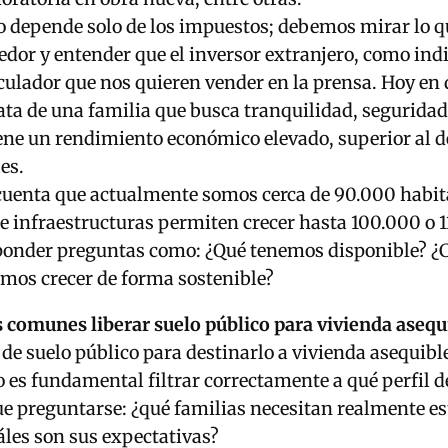
 depende solo de los impuestos; debemos mirar lo q
edor y entender que el inversor extranjero, como ind
culador que nos quieren vender en la prensa. Hoy en d
ta de una familia que busca tranquilidad, seguridad,
ene un rendimiento económico elevado, superior al 
es.
cuenta que actualmente somos cerca de 90.000 habit
de infraestructuras permiten crecer hasta 100.000 o 
onder preguntas como: ¿Qué tenemos disponible? ¿C
mos crecer de forma sostenible?
 comunes liberar suelo público para vivienda asequ
 de suelo público para destinarlo a vivienda asequibl
o es fundamental filtrar correctamente a qué perfil d
ue preguntarse: ¿qué familias necesitan realmente es
áles son sus expectativas?