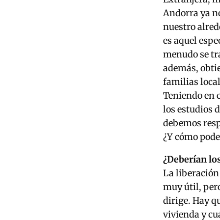
Andorra ya no
nuestro alred
es aquel espe
menudo se tra
además, obti
familias local
Teniendo en 
los estudios 
debemos resp
¿Y cómo pode
¿Deberían los
La liberación
muy útil, per
dirige. Hay q
vivienda y cu