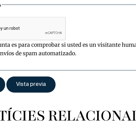
A
unta es para comprobar si usted es un visitante hum
envíos de spam automatizado.
TÍCIES RELACIONA