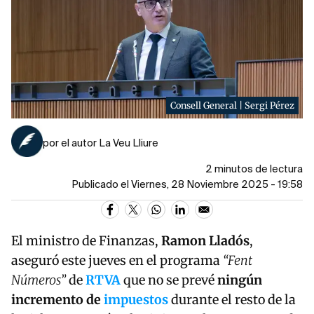
Consell General | Sergi Pérez
por el autor La Veu Lliure
2 minutos de lectura
Publicado el Viernes, 28 Noviembre 2025 - 19:58
El ministro de Finanzas,
Ramon Lladós
,
aseguró este jueves en el programa
“Fent
Números”
de
RTVA
que no se prevé
ningún
incremento de
impuestos
durante el resto de la