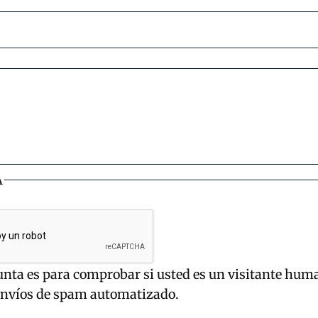
A
unta es para comprobar si usted es un visitante hum
envíos de spam automatizado.