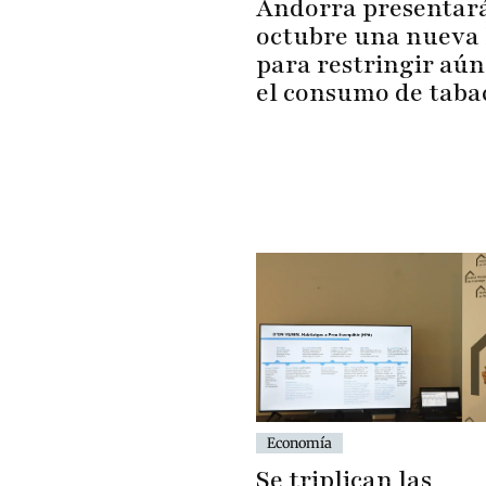
Andorra presentar
octubre una nueva 
para restringir aú
el consumo de taba
Economía
Se triplican las