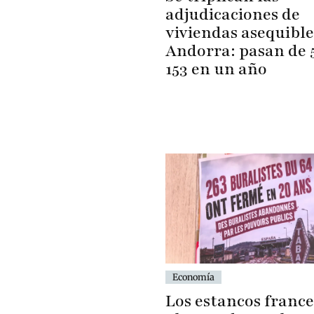
adjudicaciones de
viviendas asequible
Andorra: pasan de 5
153 en un año
Economía
Los estancos france