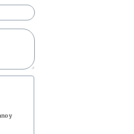
ano y