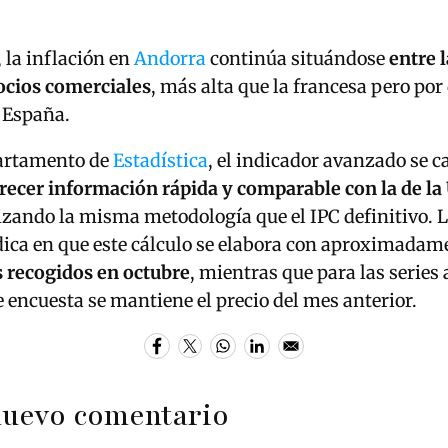
 la inflación en
Andorra
continúa situándose
entre l
ocios comerciales
, más alta que la francesa pero por
 España.
artamento de
Estadística
, el indicador avanzado se ca
recer información rápida y comparable con la de la
lizando la misma metodología que el IPC definitivo. 
dica en que este cálculo se elabora con aproximadam
s recogidos en octubre
, mientras que para las series
 encuesta se mantiene el precio del mes anterior.
nuevo comentario