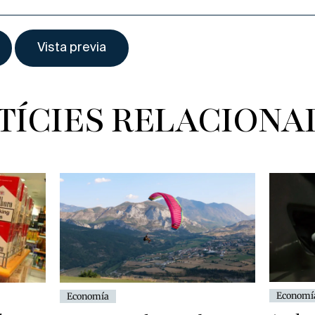
TÍCIES RELACIONA
Economí
Economía