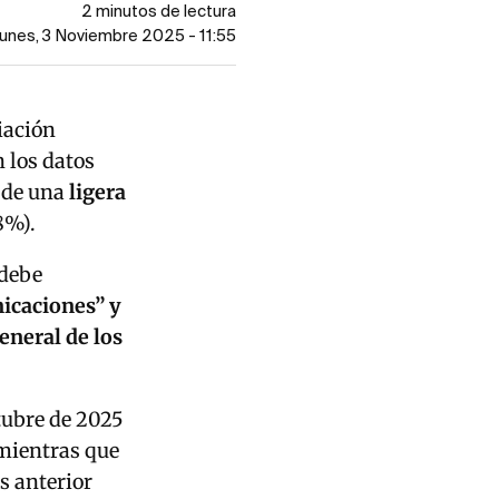
2 minutos de lectura
Lunes, 3 Noviembre 2025 - 11:55
iación
 los datos
a de una
ligera
8%).
 debe
icaciones” y
neral de los
tubre de 2025
 mientras que
s anterior