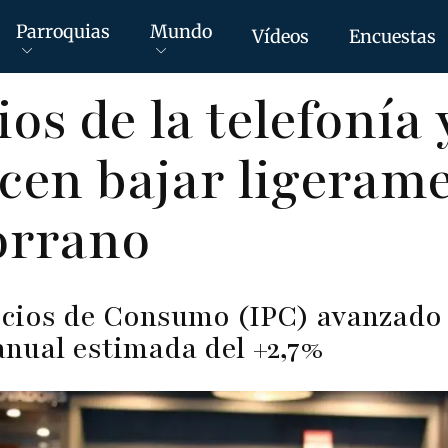
Parroquias
Mundo
Vídeos
Encuestas
os de la telefonía 
en bajar ligerame
orrano
ecios de Consumo (IPC) avanzado 
anual estimada del +2,7%