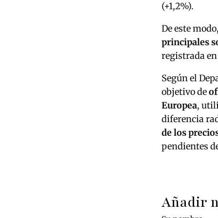
(+1,2%).
De este modo,
principales s
registrada en
Según el Dep
objetivo de
of
Europea
, uti
diferencia ra
de los precio
pendientes de
Añadir 