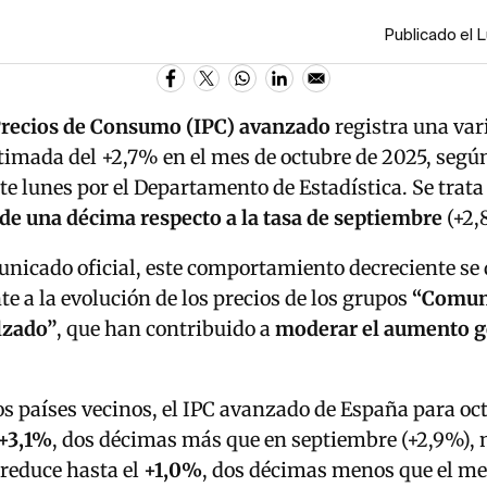
Publicado el 
Precios de Consumo (IPC) avanzado
registra una var
timada del +2,7% en el mes de octubre de 2025, según
te lunes por el Departamento de Estadística. Se trat
de una décima respecto a la tasa de septiembre
(+2,
nicado oficial, este comportamiento decreciente se
e a la evolución de los precios de los grupos
“Comun
lzado”
, que han contribuido a
moderar el aumento ge
os países vecinos, el IPC avanzado de España para oc
+3,1%
, dos décimas más que en septiembre (+2,9%),
 reduce hasta el
+1,0%
, dos décimas menos que el me