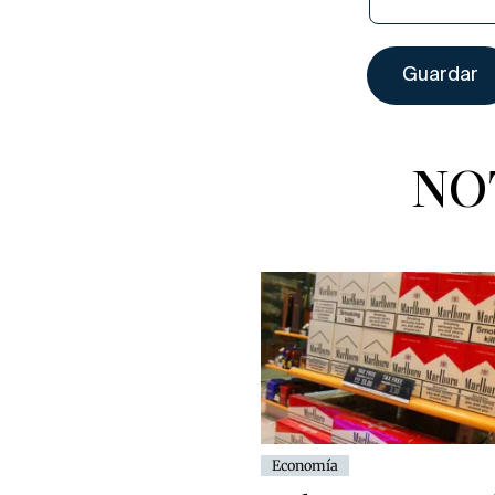
NO
Economía