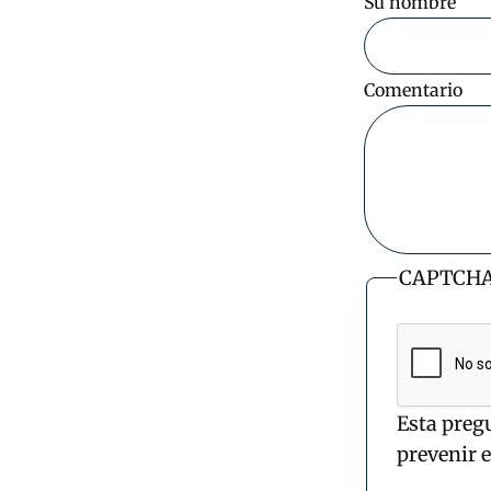
Su nombre
Comentario
CAPTCH
Esta preg
prevenir 