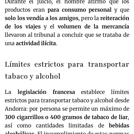
Durante el juicio, el hombre afirmó que los
productos eran
para consumo personal
y que
solo los vendía a los amigos
, pero la
reiteración
de los viajes
y el
volumen de la mercancía
llevaron al tribunal a concluir que se trataba de
una
actividad ilícita
.
Límites estrictos para transportar
tabaco y alcohol
La
legislación francesa
establece límites
estrictos para transportar tabaco y alcohol desde
Andorra: por persona se permite un máximo de
300 cigarrillos o 400 gramos de tabaco de liar
,
así como cantidades limitadas de
bebidas
alcohólicas
. El incumplimiento de estas normas