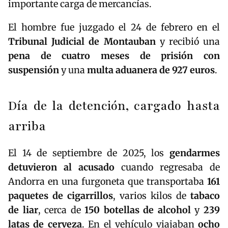
importante carga de mercancías.
El hombre fue juzgado el 24 de febrero en el
Tribunal Judicial de Montauban
y recibió una
pena de cuatro meses de prisión con
suspensión
y una
multa aduanera de 927 euros
.
Día de la detención, cargado hasta
arriba
El 14 de septiembre de 2025, los
gendarmes
detuvieron al acusado
cuando regresaba de
Andorra en una furgoneta que transportaba
161
paquetes de cigarrillos
, varios kilos de
tabaco
de liar
, cerca de
150 botellas de alcohol
y
239
latas de cerveza
. En el vehículo viajaban
ocho